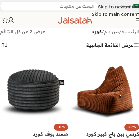
العربية
Skip to navigation
Skip to main content
الرئيسية
/
بين باج
/
كورد
عرض ⁦2⁩ من كل النتائج
عرض القائمة الجانبية
-11%
-19%
كرسي بين باج كبير كورد
مسند بوف كورد