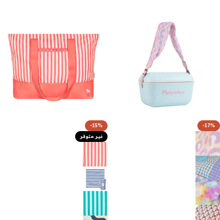
-15%
-17%
غير متوفر