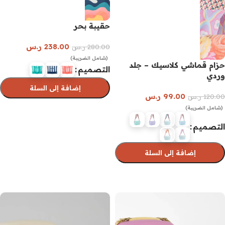
حقيبة بحر
238.00
ر.س
280.00
ر.س
(شامل الضريبة)
حزام قماشي كلاسيك – جلد
التصميم
وردي
إضافة إلى السلة
99.00
ر.س
120.00
ر.س
(شامل الضريبة)
تحديد أحد الخيارات
التصميم
إضافة إلى السلة
تحديد أحد الخيارات