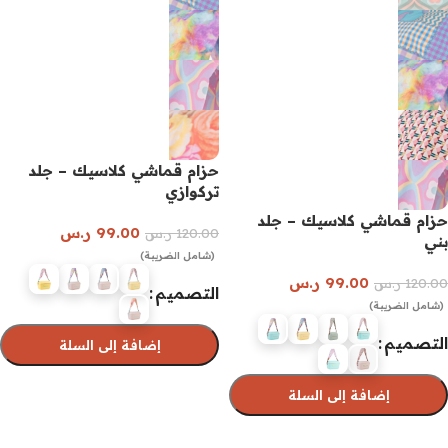
حزام قماشي كلاسيك – جلد
تركوازي
حزام قماشي كلاسيك – جلد
99.00
ر.س
120.00
ر.س
بني
(شامل الضريبة)
99.00
ر.س
120.00
ر.س
التصميم
(شامل الضريبة)
التصميم
إضافة إلى السلة
إضافة إلى السلة
تحديد أحد الخيارات
تحديد أحد الخيارات