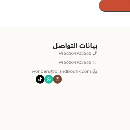
بيانات التواصل
966504935665+
966504935665+
wonders@brandboutik.com