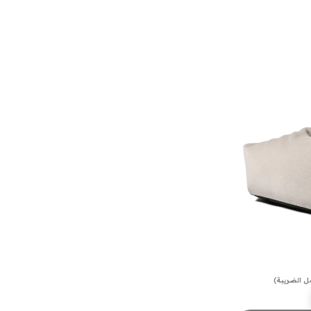
ل الضريبة)