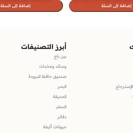
إضافة إلى السلة
إضافة إلى السلة
رات
تحديد أحد الخيارات
أبرز التصنيفات
بين باج
وسائد ومخدات
صندوق حافظ للبرودة
لإسترجاع
البحر
الحديقة
السفر
دفاتر
حيوانات أليفة