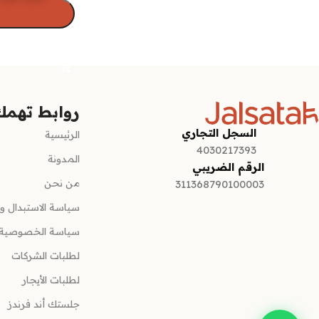
تحديد أحد الخيا
روابط تهمك
السجل التجاري
الرئيسية
4030217393
المدونة
الرقم الضريبي
من نحن
311368790100003
سياسة الاستبدال وا
سياسة الخصوصية
لطلبات الشركات
لطلبات الأيجار
جلستك أند فرندز