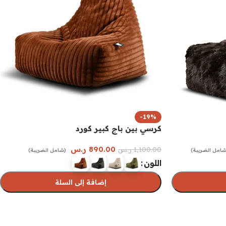
-19%
كرسي بين باج كبير كورد
890.00
ر.س
1,100.00
ر.س
شامل الضريبة)
(شامل الضريبة)
اللون
إضافة إلى السلة
تحديد أحد الخيارات