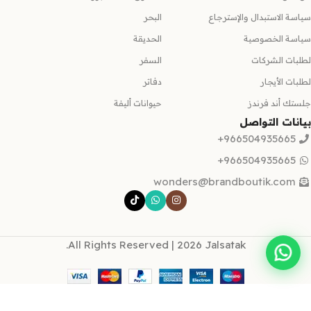
سياسة الاستبدال والإسترجاع
البحر
سياسة الخصوصية
الحديقة
لطلبات الشركات
السفر
لطلبات الأيجار
دفاتر
جلستك أند فرندز
حيوانات أليفة
بيانات التواصل
966504935665+
966504935665+
wonders@brandboutik.com
All Rights Reserved | 2026 Jalsatak.