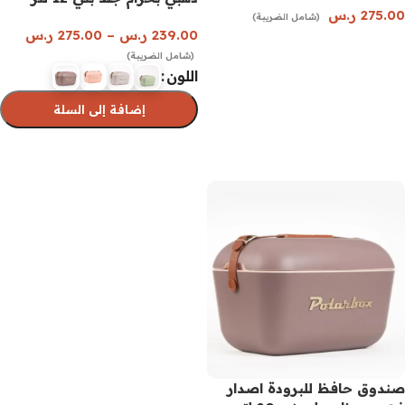
275.00
ر.س
(شامل الضريبة)
239.00
ر.س
–
275.00
ر.س
إضافة إلى السلة
(شامل الضريبة)
اللون
إضافة إلى السلة
تحديد أحد الخيارات
صندوق حافظ للبرودة اصدار