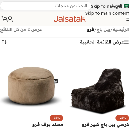
العربية
Skip to navigation
Skip to main content
الرئيسية
/
بين باج
/
فرو
عرض ⁦2⁩ من كل النتائج
عرض القائمة الجانبية
-15%
-25%
كرسي بين باج كبير فرو
مسند بوف فرو