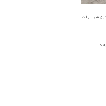
كون فيها الوقت
ات: