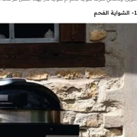
1- الشواية الفحم