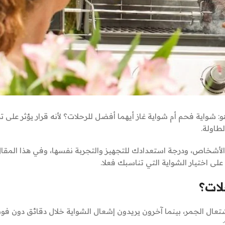
 شواية فحم أم شواية غاز أيهما أفضل للرحلات؟ لأنه قرار يؤثر على تج
لطاولة.
 الأشخاص، ودرجة استعدادك للتجهيز والتجربة نفسها، وفي هذا المقا
ى اختيار الشواية التي تناسبك فعلا.
لات؟
تعال الجمر، بينما آخرون يريدون إشعال الشواية خلال دقائق دون فو