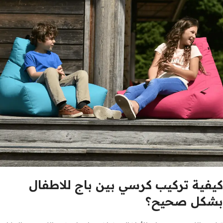
كيفية تركيب كرسي بين باج للاطفال
بشكل صحيح؟