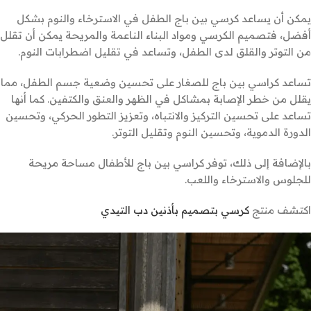
يمكن أن يساعد كرسي بين باج الطفل في الاسترخاء والنوم بشكل
أفضل، فتصميم الكرسي ومواد البناء الناعمة والمريحة يمكن أن تقلل
من التوتر والقلق لدى الطفل، وتساعد في تقليل اضطرابات النوم.
تساعد كراسي بين باج للصغار على تحسين وضعية جسم الطفل، مما
يقلل من خطر الإصابة بمشاكل في الظهر والعنق والكتفين. كما أنها
تساعد على تحسين التركيز والانتباه، وتعزيز التطور الحركي، وتحسين
الدورة الدموية، وتحسين النوم وتقليل التوتر.
بالإضافة إلى ذلك، توفر كراسي بين باج للأطفال مساحة مريحة
للجلوس والاسترخاء واللعب.
اكتشف منتج
كرسي بتصميم بأذنين دب التيدي