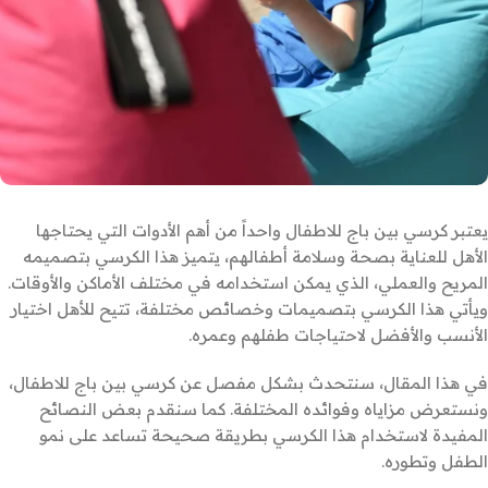
يعتبر كرسي بين باج للاطفال واحداً من أهم الأدوات التي يحتاجها
الأهل للعناية بصحة وسلامة أطفالهم، يتميز هذا الكرسي بتصميمه
المريح والعملي، الذي يمكن استخدامه في مختلف الأماكن والأوقات.
ويأتي هذا الكرسي بتصميمات وخصائص مختلفة، تتيح للأهل اختيار
الأنسب والأفضل لاحتياجات طفلهم وعمره.
في هذا المقال، سنتحدث بشكل مفصل عن كرسي بين باج للاطفال،
ونستعرض مزاياه وفوائده المختلفة. كما سنقدم بعض النصائح
المفيدة لاستخدام هذا الكرسي بطريقة صحيحة تساعد على نمو
الطفل وتطوره.