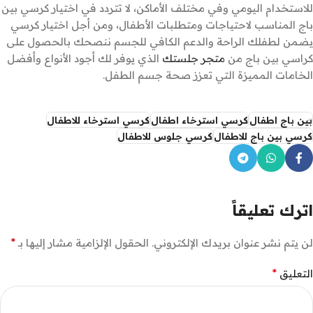
للاستخدام اليومي وفي مختلف الأماكن، لا تتردد في اختيار كرسي بين
باج المناسب لاحتياجات ومتطلبات الأطفال، ومن أجل اختيار كرسي
يضمن لطفلك الراحة والدعم الكافي للجسم ننصحك بالحصول على
كراسي بين باج من
متجر جلستك
الذي يوفر لك أجود الأنواع وأفضل
الخامات المميزة التي تعزز صحة جسم الطفل.
بين باج اطفال
كرسي استرخاء اطفال
كرسي استرخاء للاطفال
كرسي بين باج للاطفال
كرسي جلوس للاطفال
اترك تعليقاً
*
لن يتم نشر عنوان بريدك الإلكتروني.
الحقول الإلزامية مشار إليها بـ
*
التعليق