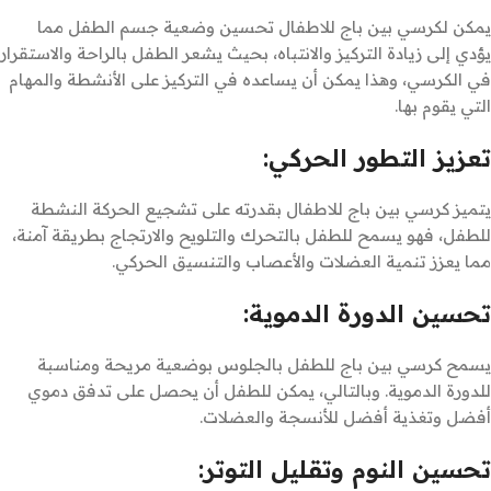
يمكن لكرسي بين باج للاطفال تحسين وضعية جسم الطفل مما
يؤدي إلى زيادة التركيز والانتباه، بحيث يشعر الطفل بالراحة والاستقرار
في الكرسي، وهذا يمكن أن يساعده في التركيز على الأنشطة والمهام
التي يقوم بها.
تعزيز التطور الحركي:
يتميز كرسي بين باج للاطفال بقدرته على تشجيع الحركة النشطة
للطفل، فهو يسمح للطفل بالتحرك والتلويح والارتجاج بطريقة آمنة،
مما يعزز تنمية العضلات والأعصاب والتنسيق الحركي.
تحسين الدورة الدموية:
يسمح كرسي بين باج للطفل بالجلوس بوضعية مريحة ومناسبة
للدورة الدموية. وبالتالي، يمكن للطفل أن يحصل على تدفق دموي
أفضل وتغذية أفضل للأنسجة والعضلات.
تحسين النوم وتقليل التوتر: