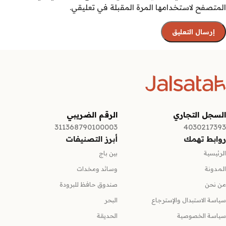
المتصفح لاستخدامها المرة المقبلة في تعليقي.
السجل التجاري
الرقم الضريبي
311368790100003
4030217393
روابط تهمك
أبرز التصنيفات
الرئيسية
بين باج
المدونة
وسائد ومخدات
من نحن
صندوق حافظ للبرودة
سياسة الاستبدال والإسترجاع
البحر
سياسة الخصوصية
الحديقة