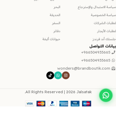
سياسة الاستبدال والإسترجاع
البحر
سياسة الخصوصية
الحديقة
لطلبات الشركات
السفر
لطلبات الأيجار
دفاتر
جلستك أند فرندز
حيوانات أليفة
بيانات التواصل
966504935665+
966504935665+
wonders@brandboutik.com
All Rights Reserved | 2026 Jalsatak.