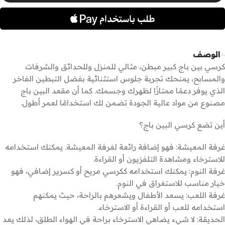
الوصف
كرسي بين باج كبير مبطن، مثالي للمنزل وللحدائق والشرفات
والمسابح، يمنحك تجربة جلوس استثنائية بفضل التبطين الفاخر
الذي يوفر دعمًا ممتازًا لظهرك وجسمك. كما أن مقعد البين باج
مصنوع من مواد عالية الجودة تضمن لك استخدامًا لعمر أطول.
أين تضع كرسي البين باج؟
غرفة المعيشة: فهو إضافة رائعة لغرفة المعيشة. يمكنك استخدامه
للاسترخاء ومشاهدة التلفزيون أو القراءة.
غرفة النوم: يمكنك استخدامه ككرسي مريح أو كسرير إضافي، فهو
خيار مناسب للاستغراق في النوم.
غرفة اللعب: يسعد الأطفال ويشعرهم بالراحة، حيث يمكنهم
استخدامه للعب أو القراءة أو الاسترخاء.
الحديقة: لا شيء يضاهي الاسترخاء براحة في الهواء الطلق، لذلك يعد