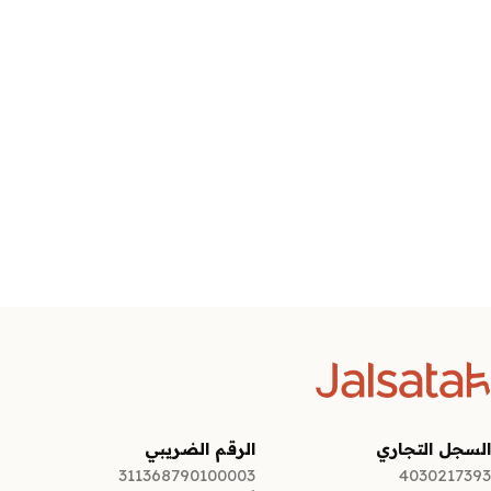
السجل التجاري
الرقم الضريبي
311368790100003
4030217393