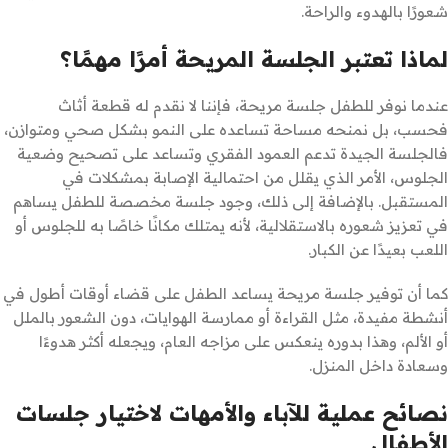
شعورًا بالهدوء والراحة.
لماذا تعتبر الجلسة المريحة أمرًا مهمًا؟
عندما نوفر للطفل جلسة مريحة، فإننا لا نقدم له قطعة أثاث
فحسب، بل نمنحه مساحة تساعده على النمو بشكل صحي ومتوازن،
فالجلسة الجيدة تدعم العمود الفقري وتساعد على تصحيح وضعية
الجلوس، الأمر الذي يقلل من احتمالية الإصابة بمشكلات في
المستقبل. بالإضافة إلى ذلك، وجود جلسة مخصصة للطفل يساهم
في تعزيز شعوره بالاستقلالية، لأنه يمتلك مكانًا خاصًا به للجلوس أو
اللعب بعيدًا عن الكبار.
كما أن توفير جلسة مريحة يساعد الطفل على قضاء أوقات أطول في
أنشطة مفيدة، مثل القراءة أو ممارسة الهوايات، دون الشعور بالملل
أو الألم، وهذا بدوره ينعكس على مزاجه العام، ويجعله أكثر هدوءًا
وسعادة داخل المنزل.
نصائح عملية للآباء والأمهات لاختيار جلسات
الأطفال