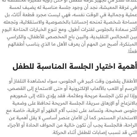
في غرفة المعيشة، نجد أن وجود جلسة مناسبة له يضيف لمسة
عملية وجمالية في الوقت نفسه، فهي ليست مجرد قطعة أثاث، بل
مساحة شخصية تمنحه إحساسًا بالخصوصية والاستقلالية، وتجعله
أكثر سعادة بالجلوس لفترات أطول. ومع تنوع الخيارات المتاحة اليوم
بين المجالس التقليدية، والبين باج المخصص للأطفال، والكراسي
المبتكرة، أصبح من المهم أن يعرف الأهل ما الذي يناسب أطفالهم
فعلًا.
أهمية اختيار الجلسة المناسبة للطفل
الأطفال يقضون وقت كبير في الجلوس، سواء لمشاهدة التلفاز أو
الرسم أو اللعب بالألعاب الإلكترونية أو حتى الاستماع إلى القصص،
وإذا لم تكن الجلسة مريحة وملائمة، فقد يؤدي ذلك إلى شعورهم
بالانزعاج أو الإرهاق سريعًا، الجلسة المريحة تحافظ على وضعية
جلوس صحيحة، وتساعد على تجنب آلام الظهر أو الرقبة، خاصة مع
الاستخدام المستمر. كما أن الأمان عنصر أساسي لا يقل أهمية عن
الراحة، فالجلسة يجب أن تكون خالية من الحواف الحادة أو الأجزاء
التي قد تسبب إصابات للطفل أثناء الحركة.