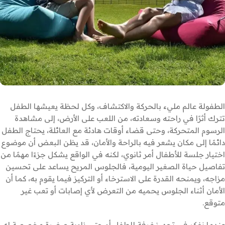
الطفولة عالم مليء بالحركة والاكتشاف، وكل لحظة يعيشها الطفل
تترك أثرًا في راحته وسعادته، من اللعب على الأرض، إلى مشاهدة
الرسوم المتحركة، وحتى قضاء أوقات هادئة مع العائلة، يحتاج الطفل
دائمًا إلى مكان يشعر فيه بالراحة والأمان، قد يظن البعض أن موضوع
اختيار جلسة للأطفال أمر ثانوي، لكنه في الواقع يشكل جزءًا مهمًا من
تفاصيل حياة الصغير اليومية، فالجلوس المريح يساعد على تحسين
مزاجه، ويمنحه القدرة على الاسترخاء أو التركيز فيما يقوم به، كما أن
الأمان أثناء الجلوس يحميه من التعرض لأي إصابات أو تعب غير
متوقع.
عندما نفكر في تجهيز غرفة للطفل أو حتى زاوية صغيرة مخصصة له