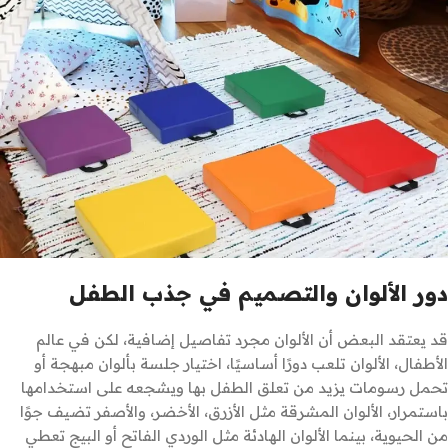
دور الألوان والتصميم في جذب الطفل
قد يعتقد البعض أن الألوان مجرد تفاصيل إضافية، لكن في عالم
الأطفال، الألوان تلعب دورًا أساسيًا، اختيار جلسة بألوان مبهجة أو
تحمل رسومات يزيد من تعلق الطفل بها ويشجعه على استخدامها
باستمرار، الألوان المشرقة مثل الأزرق، الأخضر، والأصفر تضيف جوًا
من الحيوية، بينما الألوان الهادئة مثل الوردي الفاتح أو البيج تعطي