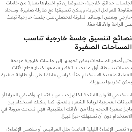
لجلسات حدائق خارجية، خصوصًا إن تم اختيارها بعناية من خامات
مقاومة للعوامل الجوية، ويمكن تنسيقها مع طاولة صغيرة، وسجاد
خارجي وبعض الوسائد الملونة لتحصلي على جلسة خارجية تبعث
على الراحة والأناقة معًا.
نصائح لتنسيق جلسة خارجية تناسب
المساحات الصغيرة
حتى أصغر المساحات يمكن تحويلها إلى جلسات خارجية مريحة
بلمسات بسيطة، أول ما يجب التفكير فيه هو اختيار قطع الأثاث
العملية متعددة الاستخدام. مثلًا: كراسي قابلة للطي، أو طاولة صغيرة
يمكن تخزينها بسهولة.
استخدمي الألوان الفاتحة لخلق إحساس بالاتساع، وأضيفي المرايا أو
النباتات العمودية لزيادة الشعور بالعمق، كما يمكنك استخدام بين
باجز صغيرة الحجم بدلًا من الأرائك التقليدية، فهي تمنحك مرونة في
الاستخدام دون أن تستهلك حيزًا كبيرًا.
ولا تنسي الإضاءة الليلية الناعمة مثل الفوانيس أو سلاسل الإضاءة،