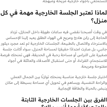
لتستمتعي بأجواء خارجية مريحة ومبهجة.
لماذا تعتبر الجلسة الخارجية مهمة في كل
منزل؟
في وقت أصبحنا نقضي فيه ساعات طويلة داخل المنازل، تزداد
الحاجة إلى ركن هادئ ومريح في الهواء الطلق يعيد إلينا الإحساس
بالاسترخاء والاتصال بالطبيعة، الجلسات الخارجية لم تعد مجرد ديكور
جانبي، بل صارت امتدادًا حقيقيًا لمساحة المنزل، سواء أكانت جلسة
صغيرة على التراس أو مساحة رحبة في الحديقة، فهي تمنحك فرصة
للاستجمام، القراءة، أو حتى استقبال الأصدقاء والعائلة في أجواء
مفتوحة ومريحة.
اختيار جلسة خارجية مناسبة يمنحك توازنًا بين الجمال العملي
والراحة النفسية، ويساهم في تحويل أي مساحة بسيطة إلى مكان
ينبض بالحياة والطاقة الإيجابية.
الفرق بين الجلسات الخارجية الثابتة
والمتحركة: أيهما أنسب لك؟