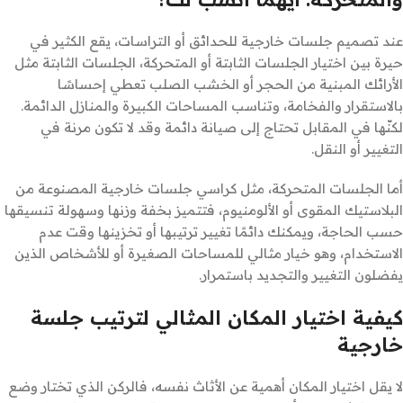
عند تصميم جلسات خارجية للحدائق أو التراسات، يقع الكثير في
حيرة بين اختيار الجلسات الثابتة أو المتحركة، الجلسات الثابتة مثل
الأرائك المبنية من الحجر أو الخشب الصلب تعطي إحساسًا
بالاستقرار والفخامة، وتناسب المساحات الكبيرة والمنازل الدائمة.
لكنّها في المقابل تحتاج إلى صيانة دائمة وقد لا تكون مرنة في
التغيير أو النقل.
أما الجلسات المتحركة، مثل كراسي جلسات خارجية المصنوعة من
البلاستيك المقوى أو الألومنيوم، فتتميز بخفة وزنها وسهولة تنسيقها
حسب الحاجة، ويمكنك دائمًا تغيير ترتيبها أو تخزينها وقت عدم
الاستخدام، وهو خيار مثالي للمساحات الصغيرة أو للأشخاص الذين
يفضلون التغيير والتجديد باستمرار.
كيفية اختيار المكان المثالي لترتيب جلسة
خارجية
لا يقل اختيار المكان أهمية عن الأثاث نفسه، فالركن الذي تختار وضع