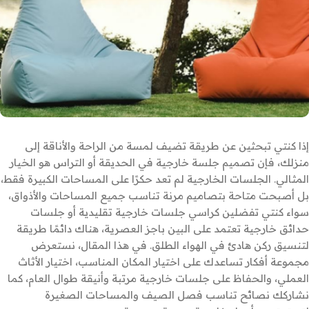
إذا كنتي تبحثين عن طريقة تضيف لمسة من الراحة والأناقة إلى
منزلك، فإن تصميم جلسة خارجية في الحديقة أو التراس هو الخيار
المثالي. الجلسات الخارجية لم تعد حكرًا على المساحات الكبيرة فقط،
بل أصبحت متاحة بتصاميم مرنة تناسب جميع المساحات والأذواق،
سواء كنتي تفضلين كراسي جلسات خارجية تقليدية أو جلسات
حدائق خارجية تعتمد على البين باجز العصرية، هناك دائمًا طريقة
لتنسيق ركن هادئ في الهواء الطلق. في هذا المقال، نستعرض
مجموعة أفكار تساعدك على اختيار المكان المناسب، اختيار الأثاث
العملي، والحفاظ على جلسات خارجية مرتبة وأنيقة طوال العام، كما
نشاركك نصائح تناسب فصل الصيف والمساحات الصغيرة