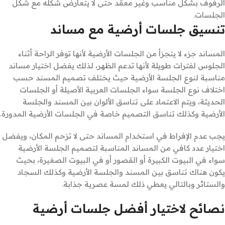
الرفوف بشكل مناسب وغير معقد حتى لا يتعارض شكله مع شكل
الجلسات.
تنسيق جلسات أرضية مع مساند
المساند جزء لا يتجزأ من الجلسات الأرضية لأنها توفر الراحة أثناء
الجلوس لفترات طويلة لأنها تدعم الظهر، لذلك يفضل اختيار مساند
مناسبة لنوع الجلسة الأرضية حيث يختلف تصميم المسند حسب
اختلاف نوع الجلسة سواء الجلسات العربية الأصيلة أو الجلسات
الحديثة، ويتم الاعتماد على تناسق الألوان بين المسند والجلسة
الأرضية وكذلك تناسق التصميم خاصة في الجلسات الأرضية المدورة.
يجب عدم الإفراط في استخدام المساند حتى لا تزحم المكان، ويفضل
اختيار عدد كافي من المساند المناسبة لتصميم الجلسة الأرضية
سواء في البيوت الكبيرة أو القصور أو في البيوت الصغيرة، بحيث
يكون هناك تناسق بين المسند والجلسة الأرضية وكذلك السجاد
والستائر وبالتالي يعطي ذلك لمسة عصرية جذابة.
نصائح لاختيار أفضل جلسات أرضية