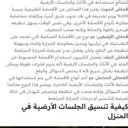
الشائع استخدامه في الأثاث والجلسات الأرضية.
قماش الجوت
: يعتبر هذا القماش من الأقمشة الطبيعية بنسبة
100% ويتم تصنيعه في بلاد جنوب شرق آسيا، وتكلفته منخفضة
مقارنة بأنواع الأقمشة الأخرى، وفي نفس الوقت يسهل تنظيفه
فيتميز بالقوة والمتانة ولكنه صعب التجفيف.
قماش الأوليفين:
هو نوع من الأقمشة الصناعية التي تعتمد على
البلاستيك في تركيبها ويتميز بمقاومته للحرارة والماء وسهولة
تنظيفه من البقع، ولكن يفضل عدم تعريضه للحرارة المرتفعة.
قماش الجلد:
يفضل الكثيرون استخدام الأقمشة المصنوعة من
الجلد في الأثاث والجلسات الأرضية لأنه يدوم لفترات طويلة ويمكن
تنظيفه بشكل سريع لأنه لا يمتص السوائل والبقع.
القماش المخمل
: هو أحد أنواع الأقمشة التي يتم استخدامها في
صناعة الأثاث والجلسات الأرضية الفاخرة، ويعتبر هذا النوع معالجًا
ضد السوائل ولكنه صعب في تنظيفه ويتعرض للبهتان في حالة
تعرضه للشمس أو درجات الحرارة المرتفعة.
كيفية تنسيق الجلسات الأرضية في
المنزل