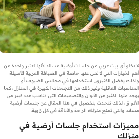
لا يخلو أي بيت عربي من جلسات أرضية مساند لأنها تعتبر واحدة من
أهم الخيارات التي لا غنى عنها خاصة في الضيافة العربية الأصيلة،
ولذلك يفضل الكثيرون استخدامها في مجالس الضيوف أو
المناسبات العائلية وغير ذلك من التجمعات الكبيرة في المنازل، كما
يوجد منها الكثير من الألوان والتصميمات التي تناسب عدد كبير من
الأذواق، لذلك نتحدث بتفصيل في هذا المقال عن جلسات أرضية
مساند والتي تمنح منزلك الراحة والأناقة في كل زاوية.
مميزات استخدام جلسات أرضية في
منزلك