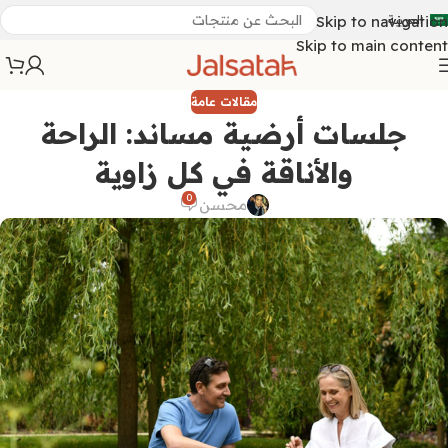
العربية
Skip to navigation
Skip to main content
مقالات عامة
جلسات أرضية مساند: الراحة
والأناقة في كل زاوية
0
محسن