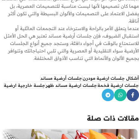
مهما كان تصميمها لأنها ليست مناسبة للتصميمات العصرية، بل
يفضل الاعتماد على التصميمات والألوان البسيطة والتي تكون أكثر
أناقة.
عندما يتعلق الأمر بالراحة والاسترخاء عند التجمعات العائلية أو
استقبال الضيوف، فإن جلسات أرضية مساند تعتبر هي الحل الأمثل
للاستمتاع بالوقت في أجواء دافئة، وستجد جميع أنواع الجلسات
الأرضية سواء التقليدية أو العصرية والتي تلبي احتياجاتك وتتوافر
بجميع الألوان والأنماط التي تناسب الأذواق المختلفة.
أشكال جلسات ارضية مودرن
جلسات أرضية مساند
جلسات ارضية فخمة
جلسات ارضية مساند ظهر
جلسة خارجية ارضية
مقالات ذات صلة