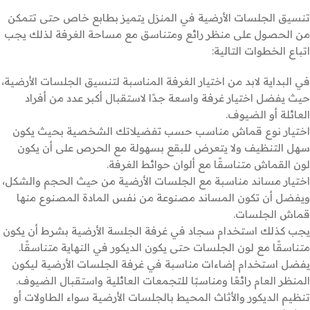
تنسيق الجلسات الأرضية في المنزل يتميز بطابع خاص حتى تتمكن
من الحصول على منظر رائع ومتناسق مع مساحة الغرفة لذلك يجب
اتباع الخطوات التالية:
في البداية لابد من اختيار الغرفة المناسبة لتنسيق الجلسات الأرضية،
حيث يفضل اختيار غرفة واسعة جدًا لاستقبال أكبر عدد من أفراد
العائلة أو الضيوف.
اختيار نوع قماش مناسب حسب تفضيلاتك الشخصية بحيث يكون
سهل التنظيف ولا يتعرض للبقع بسهولة مع الحرص على أن يكون
لون القماش متناسقًا مع ألوان حوائط الغرفة.
اختيار مساند مناسبة مع الجلسات الأرضية من حيث الحجم والشكل،
ويفضل أن تكون المساند مصنوعة من نفس المادة المصنوع منها
قماش الجلسات.
يجب كذلك استخدام سجاد في غرفة الجلسة الأرضية بشرط أن يكون
متناسقًا مع لون الجلسات حتى يكون الديكور في النهاية متناسقًا.
يفضل استخدام إضاءات مناسبة في غرفة الجلسات الأرضية ليكون
المنظر العام رائعًا ومناسبًا للتجمعات العائلية واستقبال الضيوف.
تنظيم الديكور والأثاث المحيط بالجلسات الأرضية سواء الطاولات أو