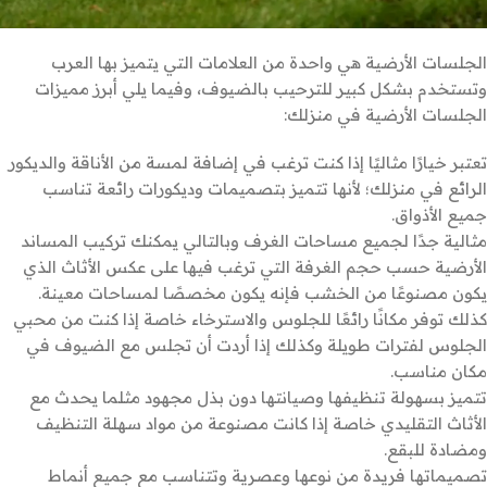
الجلسات الأرضية هي واحدة من العلامات التي يتميز بها العرب
وتستخدم بشكل كبير للترحيب بالضيوف، وفيما يلي أبرز مميزات
الجلسات الأرضية في منزلك:
تعتبر خيارًا مثاليًا إذا كنت ترغب في إضافة لمسة من الأناقة والديكور
الرائع في منزلك؛ لأنها تتميز بتصميمات وديكورات رائعة تناسب
جميع الأذواق.
مثالية جدًا لجميع مساحات الغرف وبالتالي يمكنك تركيب المساند
الأرضية حسب حجم الغرفة التي ترغب فيها على عكس الأثاث الذي
يكون مصنوعًا من الخشب فإنه يكون مخصصًا لمساحات معينة.
كذلك توفر مكانًا رائعًا للجلوس والاسترخاء خاصة إذا كنت من محبي
الجلوس لفترات طويلة وكذلك إذا أردت أن تجلس مع الضيوف في
مكان مناسب.
تتميز بسهولة تنظيفها وصيانتها دون بذل مجهود مثلما يحدث مع
الأثاث التقليدي خاصة إذا كانت مصنوعة من مواد سهلة التنظيف
ومضادة للبقع.
تصميماتها فريدة من نوعها وعصرية وتتناسب مع جميع أنماط