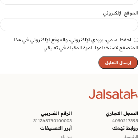
الموقع الإلكتروني
احفظ اسمي، بريدي الإلكتروني، والموقع الإلكتروني في هذا
المتصفح لاستخدامها المرة المقبلة في تعليقي.
السجل التجاري
الرقم الضريبي
311368790100003
4030217393
روابط تهمك
أبرز التصنيفات
الرئيسية
بين باج