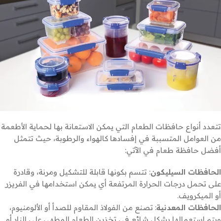
تتعدد أنواع حافظات الطعام التي يمكن الاستعانة بها لحماية الأطعمة
من العوامل المتسببة في إفسادها كالهواء والرطوبة، حيث تتمثل
أفضل حافظة طعام في الآتي:
الحافظات السيليكون
: تتسم بكونها قابلة للتشكيل ومرنة، وقادرة
على تحمل درجات الحرارة المرتفعة أي يمكن استخدامها في الفريزر
أو الميكرويف.
الحافظات المعدنية
: تصنع من الفولاذ المقاوم للصدأ أو الألومنيوم،
ويتم استعمالها بشكل شائع في تخزين الطعام المطهي على النار أو