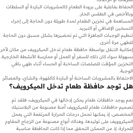
الحفاظ بفاعلية على برودة الطعام كالمشروبات الباردة أو السلطات
وبالأخص في الطقس الحار.
المساهمة في تخزين الطعام لمدة طويلة دون الحاجة إلى إجراء
التسخين الإضافي أو التبريد.
تنظيم الوجبات الجاهزة التي تم تحضيرها بشكل مسبق دون الحاجة
للطهي مرة أخرى.
إمكانية التنقل بواسطة حافظة طعام تدخل الميكرويف من مكان لآخر
بسهولة سواء كان ذلك للسفر أو العمل أو ممارسة الأنشطة الخارجية.
التخزين المؤقت للصلصات الساخنة أو الحساء أثناء طهي باقي
الوجبة.
الاحتفاظ بالمشروبات الساخنة أو الباردة كالقهوة، والشاي، والعصائر.
هل توجد حافظة طعام تدخل الميكرويف؟
نعم يوجد حافظات طعام يمكن إدخالها في الميكرويف، فلقد تم
تصميم حافظات طعام للميكرويف آمنة مصنوعة من البلاستيك
المخصص، إذ يمكنها تحمل درجات الحرارة المرتفعة التي يعمل
الميكروويف على توليدها، وهناك أنواع مصنوعة من الزجاج المقاوم
للحرارة، إذ من الممكن التحقق مما إذا كانت الحافظة مناسبة