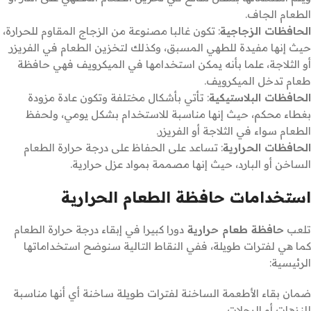
الطعام الجاف.
الحافظات الزجاجية
: تكون غالبا مصنوعة من الزجاج المقاوم للحرارة،
حيث إنها مفيدة للطهي المسبق، وكذلك لتخزين الطعام في الفريزر
أو الثلاجة، علما بأنه يمكن استخدامها في الميكرويف فهي حافظة
طعام تدخل الميكرويف.
الحافظات البلاستيكية
: تأتي بأشكال مختلفة وتكون عادة مزودة
بغطاء محكم، حيث إنها مناسبة للاستخدام بشكل يومي، ولحفظ
الطعام سواء في الثلاجة أو الفريزر.
الحافظات الحرارية
: تساعد على الحفاظ على درجة حرارة الطعام
الساخن أو البارد، حيث إنها مصممة بمواد عزل حرارية.
استخدامات حافظة الطعام الحرارية
تلعب
حافظة طعام حرارية
دورا كبيرا في إبقاء درجة حرارة الطعام
كما هي لفترات طويلة، ففي النقاط التالية سنوضح استخداماتها
الرئيسية:
ضمان بقاء الأطعمة الساخنة لفترات طويلة ساخنة أي أنها مناسبة
للنزهات أو الرحلات.