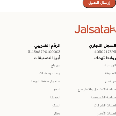
السجل التجاري
الرقم الضريبي
311368790100003
4030217393
روابط تهمك
أبرز التصنيفات
الرئيسية
بين باج
المدونة
وسائد ومخدات
من نحن
صندوق حافظ للبرودة
سياسة الاستبدال والإسترجاع
البحر
سياسة الخصوصية
الحديقة
لطلبات الشركات
السفر
لطلبات الأيجار
دفاتر