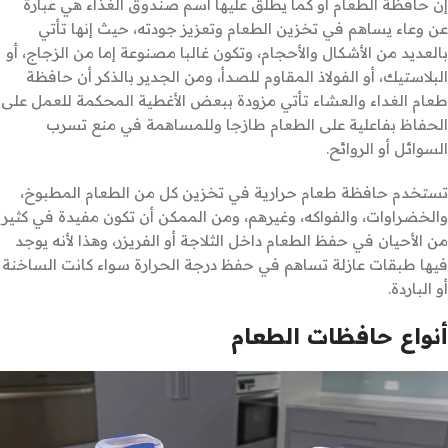
إن حافظة الطعام أو كما يطلق عليها اسم صندوق الغذاء هي عبارة
عن وعاء يساهم في تخزين الطعام وتعزيز جودته، حيث إنها تأتي
بالعديد من الأشكال والأحجام، وتكون غالبا مصنوعة إما من الزجاج، أو
البلاستيك، أو الفولاذ المقاوم للصدأ، ومن الجدير بالذكر أن حافظة
طعام الغداء والعشاء تأتي مزودة ببعض الأغطية المحكمة للعمل على
الحفاظ بفاعلية على الطعام طازجا وللمساهمة في منع تسرب
السوائل أو الروائح.
تستخدم حافظة طعام حرارية في تخزين كل من الطعام المطبوخ،
والخضراوات، والفواكه، وغيرهم، ومن الممكن أن تكون مفيدة في كثير
من الأحيان في حفظ الطعام داخل الثلاجة أو الفريزر، وهذا لأنه يوجد
فيها طبقات عازلة تساهم في حفظ درجة الحرارة سواء كانت الساخنة
أو الباردة.
أنواع حافظات الطعام