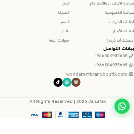
سياسة الاستبدال والإسترجاع
البحر
سياسة الخصوصية
الحديقة
لطلبات الشركات
السفر
لطلبات الأيجار
دفاتر
جلستك أند فرندز
حيوانات أليفة
بيانات التواصل
966504935665+
966504935665+
wonders@brandboutik.com
All Rights Reserved | 2026 Jalsatak.