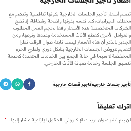
أسعار تأجير الجلسات الخارجية
تتسم أسعار تأجير الجلسات الخارجية بكونها تنافسية وتتلاءم مع
مختلف الميزانيات، كما تتسم بكونها واضحة وشفافة، إذ تضع
الشركات المتخصصة هذه الأسعار وفقا لحجم العمل المطلوب
والعوامل الأخرى كقطع الأثاث المستخدمة وعددها ونوعها، ومن
الجدير بالذكر أن هذه الأسعار ليست ثابتة طوال الوقت نظرا
لتقديم
عروض الجلسات الخارجية
بشكل دوري ولطرح الحزم
المخفضة لا سيما في حالة الجمع بين الخدمات المتعددة كخدمة
تنسيق الجلسة وخدمة صيانة الأثاث الخارجي.
تأجير جلسات خارجية
تاجير قعدات خارجية
اترك تعليقاً
*
لن يتم نشر عنوان بريدك الإلكتروني.
الحقول الإلزامية مشار إليها بـ