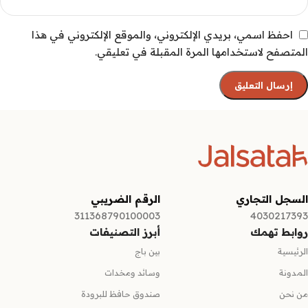
احفظ اسمي، بريدي الإلكتروني، والموقع الإلكتروني في هذا
المتصفح لاستخدامها المرة المقبلة في تعليقي.
السجل التجاري
الرقم الضريبي
311368790100003
4030217393
روابط تهمك
أبرز التصنيفات
الرئيسية
بين باج
المدونة
وسائد ومخدات
من نحن
صندوق حافظ للبرودة