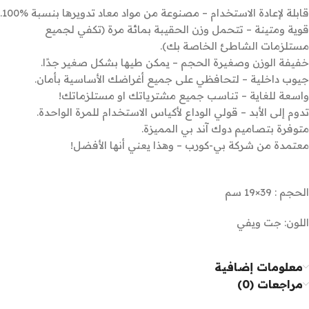
قابلة لإعادة الاستخدام – مصنوعة من مواد معاد تدويرها بنسبة %100.
قوية ومتينة – تتحمل وزن الحقيبة بمائة مرة (تكفي لجميع
مستلزمات الشاطئ الخاصة بك).
خفيفة الوزن وصغيرة الحجم – يمكن طيها بشكل صغير جدًا.
جيوب داخلية – لتحافظي على جميع أغراضك الأساسية بأمان.
واسعة للغاية – تناسب جميع مشترياتك او مستلزماتك!
تدوم إلى الأبد – قولي الوداع لأكياس الاستخدام للمرة الواحدة.
متوفرة بتصاميم دوك آند بي المميزة.
معتمدة من شركة بي-كورب – وهذا يعني أنها الأفضل!
الحجم : 39×19 سم
اللون: جت ويفي
معلومات إضافية
مراجعات (0)