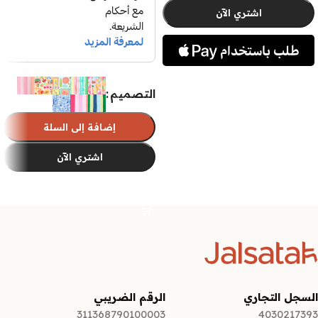
اشتري الآن
تحديد أحد الخيارات
التصميم
إضافة إلى السلة
اشتري الآن
تحديد أحد الخيارات
السجل التجاري
الرقم الضريبي
311368790100003
4030217393