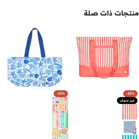
منتجات ذات صلة
-15%
-15%
غير متوفر