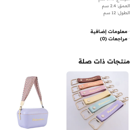
العمق: 2.4 سم
الطول: 12 سم
معلومات إضافية
مراجعات (0)
منتجات ذات صلة