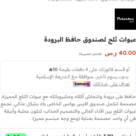
عبوات ثلج لصندوق حافظ البرودة
40.00
ر.س
(شامل الضريبة)
حافظ على برودة وانتعاش أكلك ومشروباتك مع عبوات الثلج المميزة،
مصممة لتكمل صندوق الايس بوكس الخاص بك بشكل مثالي. تجمع
عبوات الثلج بين الأداء العالي والتصميم الجذاب، لتكون عملية وأنيقة
في آنٍ واحد. مصممة بعناية (ومع وجه مبتسم مميز).