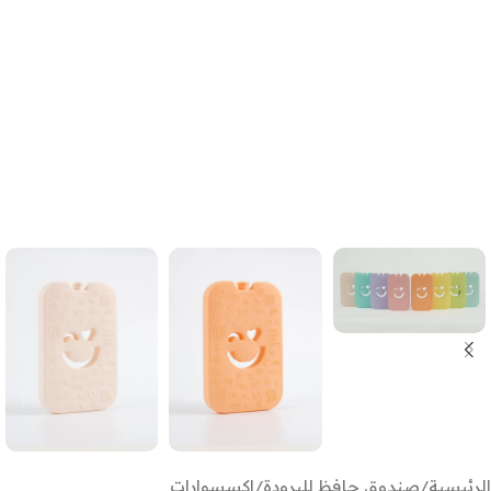
الرئيسية
/
صندوق حافظ للبرودة
/
اكسسوارات