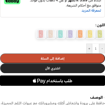
اللون
+
-
إضافة إلى السلة
اشتري الآن
الوصف
حافظ على برودة وانتعاش أكلك ومشروباتك مع عبوات الثلج المميزة،