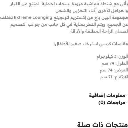
يأتي مع شنطة قماشية مزودة بسحاب لحماية المنتج من الغبار
والعوامل الأخرى أثناء التخزين والشحن.
مجموعة البين باج من إكستريم لاونجينغ Extreme Lounging تختلف
عن الجميع، ويتم النظر بعناية في كل جانب من جوانب التصميم
لضمان الراحة المطلقة والأناقة.
مقاسات كرسي استرخاء صغير للأطفال:
الوزن: 3 كيلوجرام
الطول: 74 سم
العرض: 74 سم
الارتفاع: 71 سم
معلومات إضافية
مراجعات (0)
منتجات ذات صلة