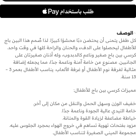
الوصف
كل طفل يتمنى أن يحتضن دبًا محشوًا كبيرًا. لذا صُمم هذا البين باج
للأطفال ليحصلوا على الدفء والحنان والراحة كلها في وقت واحد.
كرسي بين باج صغير وناعم كالدبدوب، وله أذنان صغيرتان على
الجانبين. مصنوع من خامة آمنة وناعمة جدًا، مما يجعله إضافة
مثالية لغرفة نوم الأطفال أو غرفة الألعاب. يناسب الأطفال بعمر 3 –
13 سنة.
مميزات كرسي بين باج للأطفال:
خفيف الوزن وسهل الحمل والنقل من مكان إلى آخر.
خامة التيدي عالية الجودة وناعمة جدًا.
خياطة مضاعفة لزيادة القوة والمتانة.
مزود بفتحات تهوية تساهم في خروج الهواء بمجرد الجلوس عليه.
مجموعة الميني الصغيرة لتناسب الأطفال.