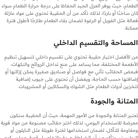
الطعام، حيث يوفر العزل الجيد الحفاظ على درجة حرارة الطعام سواء
كان ساخنًا أو باردًا، لذلك تأكد من أن الحقيبة تحتوي على مواد عازلة
فعالة مثل الفويل أو الرغوة لضمان بقاء الطعام طازجًا لأطول فترة
ممكنة.
المساحة والتقسيم الداخلي
من الأفضل اختيار حقيبة تحتوي على تقسيم داخلي لتسهيل تنظيم
الأطعمة المختلفة، مما يساعد على منع تداخل الروائح والنكهات،
فبعض الحقائب تأتي مع فواصل أو صناديق صغيرة يمكن إزالتها أو
إضافتها حسب الحاجة، ويفضل أن تحتوي على جيوب إضافية
لتخزين أدوات الطعام مثل الشوك والسكاكين أو المشروبات.
المتانة والجودة
تعتبر المتانة والجودة من الأمور المهمة، حيث أن الحقيبة ستكون
معرضة للاستخدام اليومي، لذلك اختر حقائب مصنوعة من مواد قوية
ومقاومة للتآكل، لضمان استخدامها لفترة طويلة مثل النايلون أو
البوليستر، وتأكد من أن الخياطة جيدة والتفاصيل قوية، مما سيؤدي