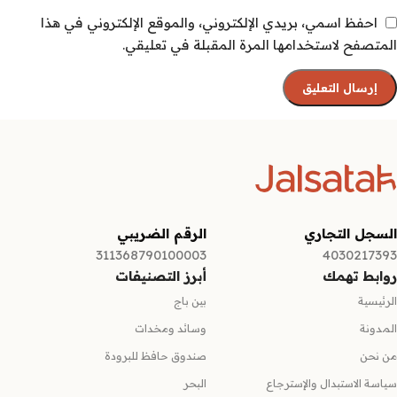
احفظ اسمي، بريدي الإلكتروني، والموقع الإلكتروني في هذا
المتصفح لاستخدامها المرة المقبلة في تعليقي.
السجل التجاري
الرقم الضريبي
311368790100003
4030217393
روابط تهمك
أبرز التصنيفات
الرئيسية
بين باج
المدونة
وسائد ومخدات
من نحن
صندوق حافظ للبرودة
سياسة الاستبدال والإسترجاع
البحر