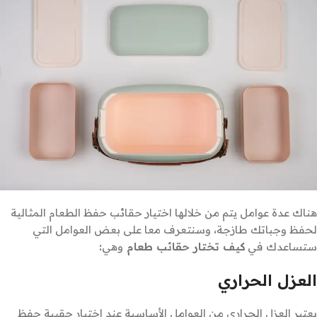
هناك عدة عوامل يتم من خلالها اختيار حقائب حفظ الطعام المثالية
لحفظ وجباتك طازجة، وسنتعرف معا على بعض العوامل التي
ستساعدك في
كيف تختار حقائب طعام
وهي
:
العزل الحراري
يعتبر العزل الحراري من العوامل الأساسية عند اختيار حقيبة حفظ