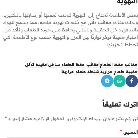
التهوية
بعض الأطعمة تحتاج إلى التهوية لتجنب تعفنها أو إصابتها بالبكتيريا،
ولذلك هناك حقائب تأتي مع فتحات تهوية خاصة، مما يسمح للهواء
بالتدفق داخل الحقيبة وبالتالي يحافظ على جودة الطعام، وتأكد من
اختيار حقيبة توفر توازنًا بين العزل والتهوية حسب نوع الأطعمة التي
تخطط لتخزينها.
حقائب حفظ الطعام
حقائب حفظ الطعام ساخن
حقيبة الأكل
حقيبة طعام حرارية
شنطة طعام حرارية
اترك تعليقاً
*
لن يتم نشر عنوان بريدك الإلكتروني.
الحقول الإلزامية مشار إليها بـ
*
التعليق