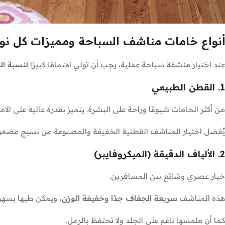
أنواع خامات مناشف السباحة ومميزات كل نو
عند اختيار منشفة سباحة عملية، يجب أن تولي اهتمامًا كبيرًا
لنسبة ال
1. القطن الطبيعي
من أكثر الخامات شيوعًا وراحة على البشرة. يتميز بقدرة عالية على ال
يُفضل اختيار المناشف القطنية الخفيفة والمصنوعة من نسيج مضغوط
2. الألياف الدقيقة (الميكروفايبر)
خيار عصري وشائع بين المسافرين.
هذه المناشف
سريعة الجفاف جدًا وخفيفة الوزن
، ويمكن طيها بسهو
كما أن ملمسها ناعم على الجلد ولا تحتفظ بالرمل.