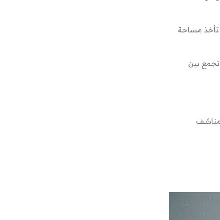
 تأخذ مساحة
 تجمع بين
 مناشف