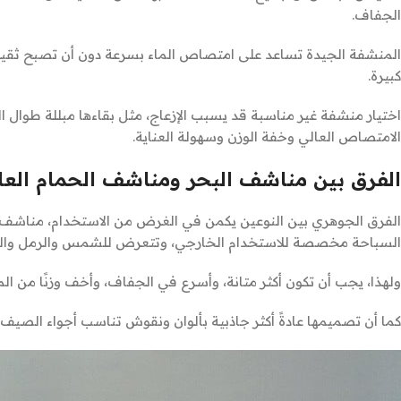
الجفاف.
المنشفة الجيدة تساعد على امتصاص الماء بسرعة دون أن تصبح ثقيل
كبيرة.
اختيار منشفة غير مناسبة قد يسبب الإزعاج، مثل بقاءها مبللة طوال ا
الامتصاص العالي وخفة الوزن وسهولة العناية.
الفرق بين مناشف البحر ومناشف الحمام العا
الفرق الجوهري بين النوعين يكمن في الغرض من الاستخدام، مناشف
السباحة مخصصة للاستخدام الخارجي، وتتعرض للشمس والرمل والما
ولهذا، يجب أن تكون أكثر متانة، وأسرع في الجفاف، وأخف وزنًا من الم
كما أن تصميمها عادةً أكثر جاذبية بألوان ونقوش تناسب أجواء الصيف،