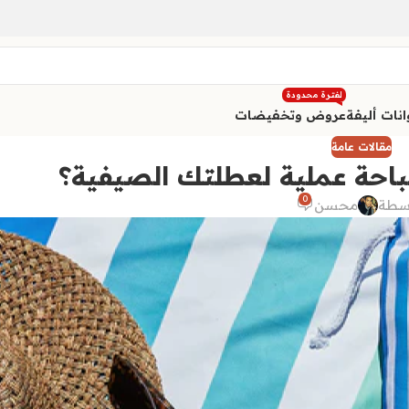
لفترة محدودة
نات أليفة
عروض وتخفيضات
مقالات عامة
حة عملية لعطلتك الصيفية؟
0
سطة
محسن