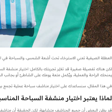
العطلة الصيفية تعني الاسترخاء تحت أشعة الشمس، والسباحة في البحر
لكن هناك تفصيلة صغيرة قد تغيّر تجربتك بالكامل: اختيار منشفة
يمنحك الراحة والعملية، ويُكمل متعة يومك على الشاطئ أو بجانب ال
في هذا المقال، سنساعدك على اختيار مناشف سباحة عملية تجمع بين ا
لماذا يعتبر اختيار منشفة السباحة المناسبة 
قد يظن البعض أن جميع المناشف متشابهة، لكن الحقيقة أن مناشف 