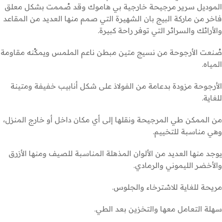
الموديل سرير مرجيحة خارجية بي هاموك وقد صُممت بشكل معلق
فاخر من ماركة البيج بان الشهيرة التي صمم منها العديد من المقاعد
والأرائك والسرائر التي توفر راحة كبيرة.
صُنعت الأرجوحة من نسيج متين مبطن ناعم الملمس ويمكُنه مقاومة
المياه.
الأرجوحة مزودة بدعامة من الفولاذ على شكل أنابيب خفيفة ومتينة
للغاية.
من الممكن طي المرجيحة ونقلها إلى أي مكان داخل أو خارج المنزل،
وهي مناسبة للتخييم.
يوجد منها العديد من الألوان المذهلة المناسبة للصيف ومنها الأزرق
والأخضر الليموني والرمادي.
مريحة للغاية للاسْترخاء والجلوس.
سهلة التعامل معها والتخزين بعد الطي.