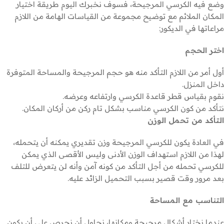
وضع فيه الكرسي المرجيحة، فسوف نخبرك اليوم طريقة اختيار
المكان الملائم مع توضيح مجموعة من القياسات الهامة من اللازم
مراعاتها في الديكور:
اختر الحجم
أول أمر من اللازم التأكد منه هو حجم المرجيحة والمساحة المتوفرة
داخل المنزل.
نقوم بقياس قطر قاعدة الكرسي وارتفاعه وعرضه.
نتأكد من كون الكرسي مناسب بشكل تام ركن من أركان المكان.
التأكد من تحمل الوزن
في العادة يكون للكرسي المرجيحة وزن تقديري يمكنه أن يتحمله،
لهذا من اللازم استهداف الوزن الأدنى وليس الأقصى الذي يمكن
للكرسي تحمله من أجل التأكد من كونه آمن وأنه لن يتعرض للتلف
بعد مرور وقت قصير بسبب التحميل الزائد عليه.
التناسب مع المساحة
عندما نختار أشكال مرجيحة ومكانها، نحاول أن نحرص على أن يكون