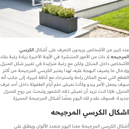
عدد كبير من الأشخاص يريدون التعرف على أشكال
الكرسي
المرجيحه
إذ بات من الأمور المنتشرة في الآونة الأخيرة زيادة رغبة بقاء
الأشخاص داخل المنازل ولكن مع رغبة متزايدة في تغيير شكل المنزل
وإدخال ما يضيف البهجة عليه، لهذا يعتبر الكرسي المرجيحة من أكثر
القطع التي تمنح المكان راحة واسترخاء مع أناقة كبيرة، إلى جانب أنه
سوف يجعل الأمر يبدو وكأننا نعيش حلم أيام الطفولة داخل أحد غرف
المنزل، فإذا كنت تريد أن تعيش ذلك الشعور وتبحث عن روح للمنزل
جديدة، فسوف نقدم لك اليوم بعضًا أشكال المرجيحة المميزة.
اشكال الكرسي المرجيحه
أشكال الكرسي المرجيحة معنا اليوم متعدد الألوان ويطلق على