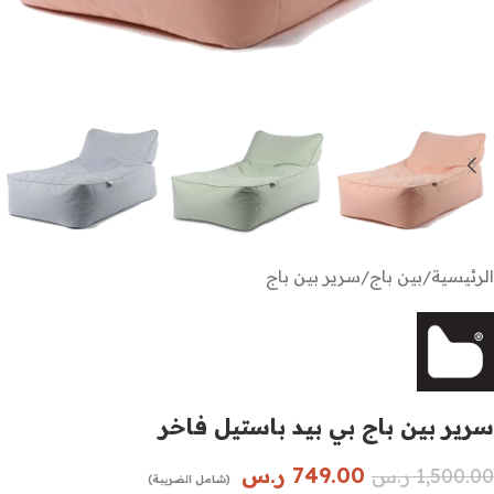
الرئيسية
/
بين باج
/
سرير بين باج
سرير بين باج بي بيد باستيل فاخر
749.00
ر.س
1,500.00
ر.س
(شامل الضريبة)