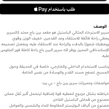
الوصف
سرير الاسترخاء المثالي الباستيل هو مقعد بين باج ممتد كالسرير
يعطي راحة فائقة للاستلقاء ومد القدمين. خفيف الوزن وقوي
ويعطيك شعورًا بالدفء والراحة عند الاستلقاء عليه. وبفضل تصميمه
الإسكندنافي المميز، يوفر لك سرير البين باج راحة كاملة فور الجلوس
عليه.
يناسب الاستخدام الداخلي والخارجي، خاصة في الحديقة وحول
المسبح. تصفح مسند القدم والوسادة من نفس الخامة.
مواصفات ومميزات سرير بين باج – بي بيد:
خياطته بشكل مزدوج لتعطيه قوة إضافية ليتحمل أكبر ثقل ممكن.
مصنوع من قماش الباستيل الفاخر.
مصنوع من ألياف البوليستر المقاومة للماء والشمس والعوامل