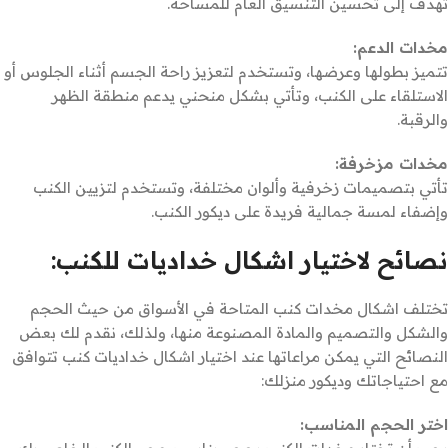
تهدف إلى تحسين التنسيق العام للمساحة.
مخدات الدعم:
تتميز بطولها وعرضها، وتستخدم لتعزيز راحة الجسم أثناء الجلوس أو
الاستلقاء على الكنب، وتأتي بشكل منحني يدعم منطقة الظهر
والرقبة.
مخدات مزخرفة:
تأتي بتصميمات زخرفية وألوان مختلفة، وتستخدم لتزيين الكنب
وإضفاء لمسة جمالية فريدة على ديكور الكنب.
نصائح لاختيار اشكال خداديات للكنب:
تختلف اشكال مخدات كنب المتاحة في الأسواق من حيث الحجم
والشكل والتصميم والمادة المصنوعة منها، ولذلك، نقدم لك بعض
النصائح التي يمكن مراعاتها عند اختيار اشكال خداديات كنب تتوافق
مع احتياجاتك وديكور منزلك:
اختر الحجم المناسب: