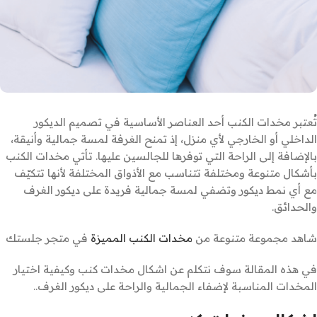
تُعتبر مخدات الكنب أحد العناصر الأساسية في تصميم الديكور
الداخلي أو الخارجي لأي منزل، إذ تمنح الغرفة لمسة جمالية وأنيقة،
بالإضافة إلى الراحة التي توفرها للجالسين عليها. تأتي مخدات الكنب
بأشكال متنوعة ومختلفة تتناسب مع الأذواق المختلفة لأنها تتكيّف
مع أي نمط ديكور وتضفي لمسة جمالية فريدة على ديكور الغرف
والحدائق.
شاهد مجموعة متنوعة من
مخدات الكنب المميزة
في متجر جلستك
في هذه المقالة سوف نتكلم عن اشكال مخدات كنب وكيفية اختيار
المخدات المناسبة لإضفاء الجمالية والراحة على ديكور الغرف..