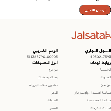
السجل التجاري
الرقم الضريبي
311368790100003
4030217393
روابط تهمك
أبرز التصنيفات
الرئيسية
بين باج
المدونة
وسائد ومخدات
من نحن
صندوق حافظ للبرودة
سياسة الاستبدال والإسترجاع
البحر
سياسة الخصوصية
الحديقة
لطلبات الشركات
السفر