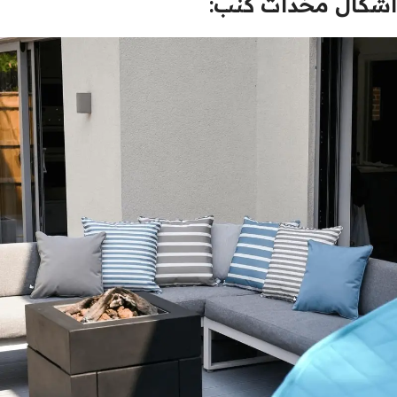
اشكال مخدات كنب: