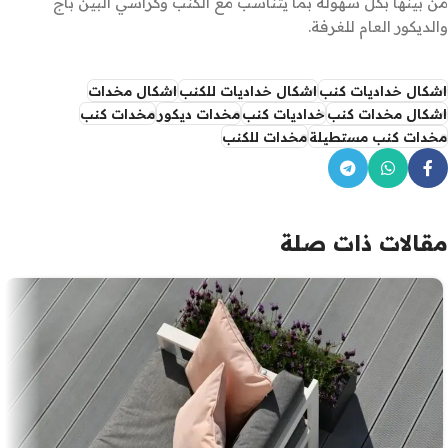
من بينها بكل سهولة بما يتناسب مع الكنب وكراسي البين باج
والديكور العام للغرفة.
اشكال خداديات كنب
اشكال خداديات للكنب
اشكال مخدات
اشكال مخدات كنب
خداديات كنب
مخدات ديكور
مخدات كنب
مخدات كنب مستطيلة
مخدات للكنب
مقالات ذات صلة