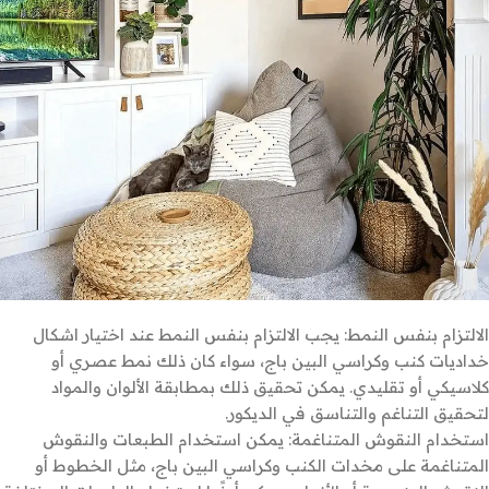
الالتزام بنفس النمط: يجب الالتزام بنفس النمط عند اختيار اشكال
خداديات كنب وكراسي البين باج، سواء كان ذلك نمط عصري أو
كلاسيكي أو تقليدي. يمكن تحقيق ذلك بمطابقة الألوان والمواد
لتحقيق التناغم والتناسق في الديكور.
استخدام النقوش المتناغمة: يمكن استخدام الطبعات والنقوش
المتناغمة على مخدات الكنب وكراسي البين باج، مثل الخطوط أو