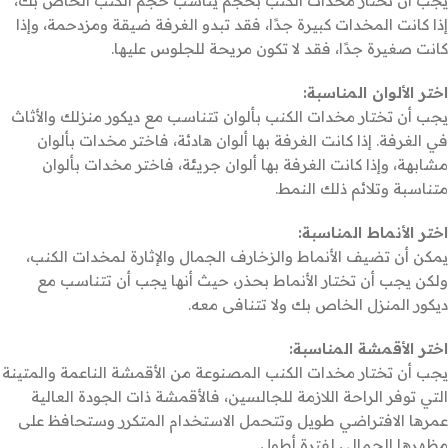
يجب أن تختار مخدات الكنب بحجم يناسب حجم الكنب الخاص بك،
إذا كانت المخدات كبيرة جدًا، فقد تبدو الغرفة ضيقة ومزدحمة، وإذا
كانت صغيرة جدًا، فقد لا تكون مريحة للجلوس عليها.
اختر الألوان المناسبة:
يجب أن تختار مخدات الكنب بألوان تتناسب مع ديكور منزلك والأثاث
في الغرفة. إذا كانت الغرفة بها ألوان هادئة، فاختر مخدات بألوان
مشابهة، وإذا كانت الغرفة بها ألوان جريئة، فاختر مخدات بألوان
متناسبة وتلائم ذلك النمط.
اختر الأنماط المناسبة:
يمكن أن تضيف الأنماط والزخارف الجمال والإثارة لمخدات الكنب،
ولكن يجب أن تختار الأنماط بحذر، حيث أنها يجب أن تتناسب مع
ديكور المنزل الخاص بك ولا تتنافى معه.
اختر الأقمشة المناسبة:
يجب أن تختار مخدات الكنب المصنوعة من الأقمشة الناعمة والمتينة
التي توفر الراحة اللازمة للجالسين، فالأقمشة ذات الجودة العالية
عمرها الافتراضي طويل وتتحمل الاستخدام المتكرر وستحافظ على
مظهرها الجمالي لفترة أطول.