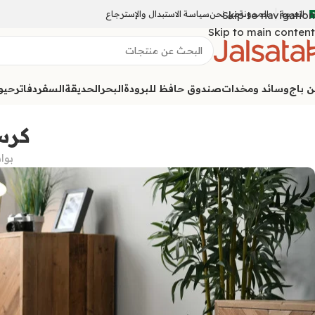
العربية
المدونة
Skip to navigation
من نحن
سياسة الاستبدال والإسترجاع
Skip to main content
ن باج
وسائد ومخدات
صندوق حافظ للبرودة
البحر
الحديقة
السفر
دفاتر
حيوا
كرس
بوا