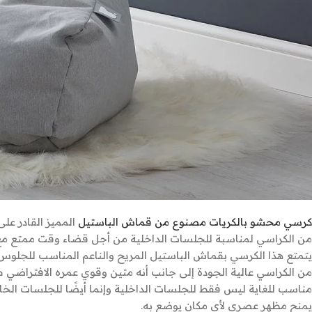
كرسي محشو بالكريات مصنوع من قماش الباستيل
المميز القادر عل
من الكراسي لمناسبة للجلسات الداخلية من أجل قضاء وقت ممتع مع الأ
يتمتع هذا الكرسي بقماش الباستيل المريح والناعم المناسب للجلوس 
من الكراسي عالية الجودة إلى جانب أنه متين وقوي عمره الافتراضي ط
مناسب للغاية ليس فقط للجلسات الداخلية وإنما أيضًا للجلسات الخا
يمنح مظهر عصري لأي مكان يوضع به.