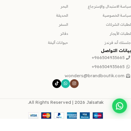
سياسة الاستبدال والإسترجاع
البحر
سياسة الخصوصية
الحديقة
لطلبات الشركات
السفر
لطلبات الأيجار
دفاتر
جلستك أند فرندز
حيوانات أليفة
بيانات التواصل
966504935665+
966504935665+
wonders@brandboutik.com
All Rights Reserved | 2026 Jalsatak.