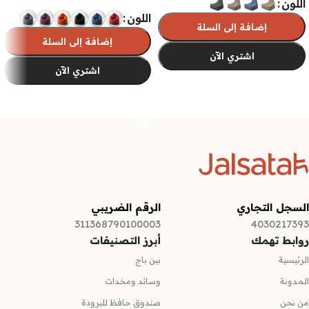
اللون
اللون
إضافة إلى السلة
إضافة إلى السلة
اشتري الآن
اشتري الآن
تحديد أحد الخيارات
تحديد أحد الخيارات
السجل التجاري
الرقم الضريبي
311368790100003
4030217393
روابط تهمك
أبرز التصنيفات
الرئيسية
بين باج
المدونة
وسائد ومخدات
من نحن
صندوق حافظ للبرودة