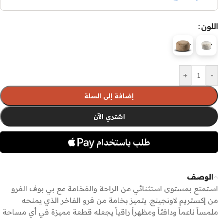
اللون
+
-
إضافة إلى السلة
اشتري الآن
الوصف
استمتع بمستوى استثنائي من الراحة والفخامة مع بي بوف الفرو
من إكستريم لاونجينج. يتميز بخامة من فرو الفاخر الذي يمنحه
ملمساً ناعماً ودافئاً ومظهراً راقياً يجعله قطعة مميزة في أي مساحة