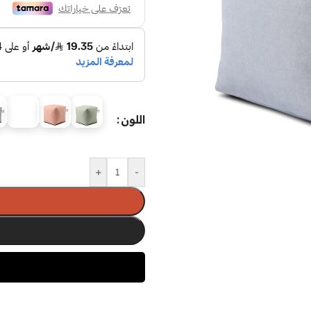
اللون
+
-