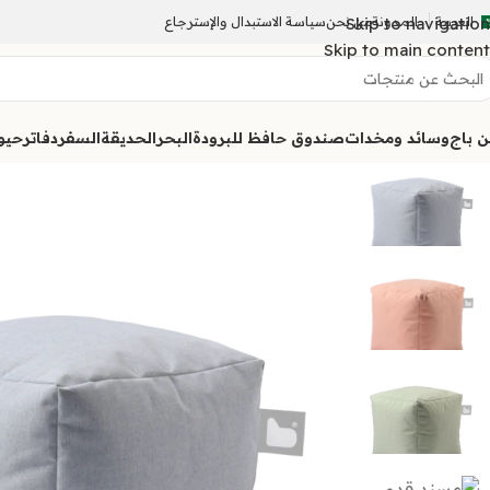
العربية
المدونة
Skip to navigation
من نحن
سياسة الاستبدال والإسترجاع
Skip to main content
ن باج
وسائد ومخدات
صندوق حافظ للبرودة
البحر
الحديقة
السفر
دفاتر
حيوا