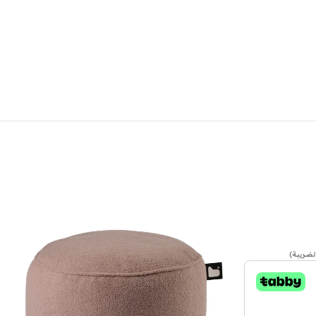
لضريبة)