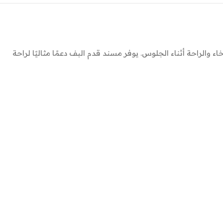
الراحة أثناء الجلوس. يوفر مسند قدم البف دعمًا مثاليًا لراحة