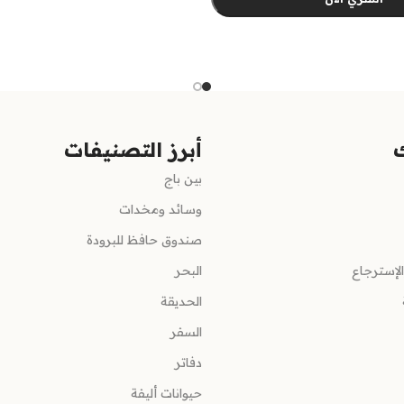
ارات
أبرز التصنيفات
بين باج
وسائد ومخدات
صندوق حافظ للبرودة
لإسترجاع
البحر
الحديقة
السفر
دفاتر
حيوانات أليفة