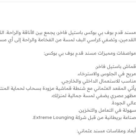
مسند قدم بوف بي بوكس باستيل فاخر، يجمع بين الأناقة والراحة. الكر
القدمين، وتضفي كراسي البف لمسة من الفخامة والراحة إلى أي مساحة
مواصفات ومميزات مسند قدم بوف بي بوكس:
قماش باستيل فاخر.
مريح في الجلوس والاسترخاء.
مناسب للاستعمال الداخلي والخارجي.
يأتي المقعد العثماني مع شنطة قماشية مزودة بسحاب لحماية المنتج م
مظهر عصري يضفي لمسة جمالية لمنزلك.
عالي الجودة.
سهولة في التعامل والتخزين.
صناعة بريطانية من قبل شركة Extreme Lounging.
أبعاد ومقاسات مسند عثماني: