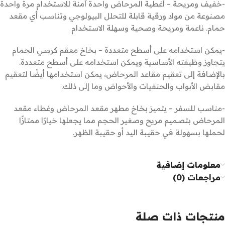
-خفيف ومريحة – أغطية المرحاض واحدة آمنة للاستخدام مرة واحدة
مصنوعة من مواد ورقية قابلة للتحلل البيولوجي وتناسب أي مقعد
حمام. ناعمة ومريحة وصحية وسهلة الاستخدام
-يمكن استخدامه على أسطح متعددة – بخاخ معقم كرسي الحمام
يتجاوز وظيفته الأساسية ويمكن استخدامه على أسطح متعددة.
بالإضافة إلى تعقيم مقاعد المرحاض، يمكن استخدامها أيضًا لتعقيم
مقابض الأبواب والحنفيات والأحواض وما إلى ذلك.
-مناسب للسفر – يتميز بخاخ مطهر مقعد المرحاض وغطاء مقعد
المرحاض بتصميم مريح وصغير الحجم مما يجعلها خيارًا ممتازًا
لحملها بسهولة في حقيبة اليد أو حقيبة الظهر.
معلومات إضافية
مراجعات (0)
منتجات ذات صلة