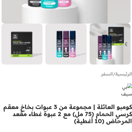
الرئيسية
/
السفر
كومبو العائلة | مجموعة من 3 عبوات بخاخ معقم
كرسي الحمام (75 مل) مع 2 عبوة غطاء مقعد
المرحاض (10 أغطية)