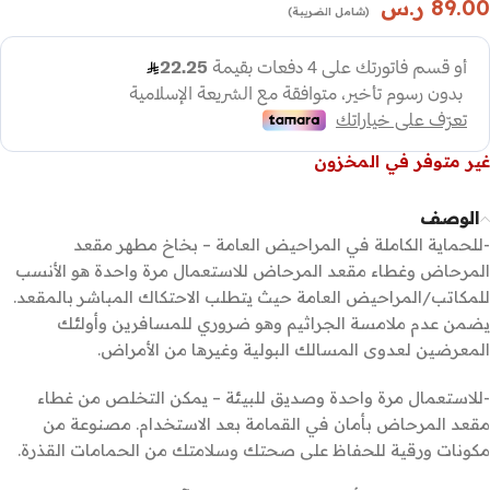
89.00
ر.س
(شامل الضريبة)
غير متوفر في المخزون
الوصف
-للحماية الكاملة في المراحيض العامة – بخاخ مطهر مقعد
المرحاض وغطاء مقعد المرحاض للاستعمال مرة واحدة هو الأنسب
للمكاتب/المراحيض العامة حيث يتطلب الاحتكاك المباشر بالمقعد.
يضمن عدم ملامسة الجراثيم وهو ضروري للمسافرين وأولئك
المعرضين لعدوى المسالك البولية وغيرها من الأمراض.
-للاستعمال مرة واحدة وصديق للبيئة – يمكن التخلص من غطاء
مقعد المرحاض بأمان في القمامة بعد الاستخدام. مصنوعة من
مكونات ورقية للحفاظ على صحتك وسلامتك من الحمامات القذرة.