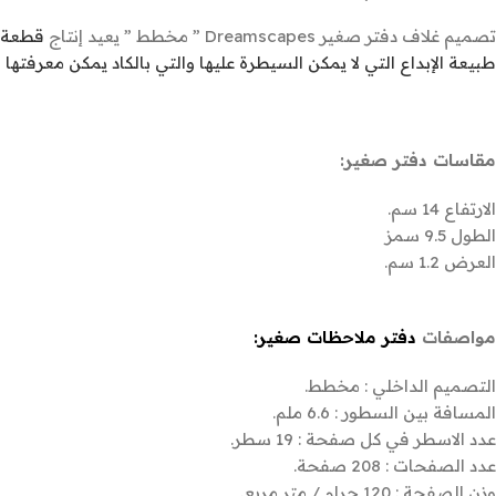
تصميم غلاف دفتر صغير Dreamscapes ” مخطط ” يعيد إنتاج
طبيعة الإبداع التي لا يمكن السيطرة عليها والتي بالكاد يمكن معرفتها
مقاسات دفتر صغير:
الارتفاع 14 سم.
الطول 9.5 سمز
العرض 1.2 سم.
مواصفات
دفتر ملاحظات صغير:
التصميم الداخلي : مخطط.
المسافة بين السطور : 6.6 ملم.
عدد الاسطر في كل صفحة : 19 سطر.
عدد الصفحات : 208 صفحة.
وزن الصفحة : 120 جرام / متر مربع.