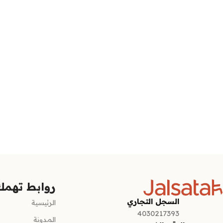
روابط تهمك
السجل التجاري
الرئيسية
4030217393
المدونة