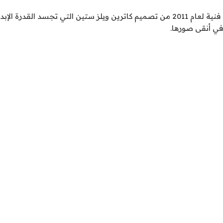
قطعة فنية لعام 2011 من تصميم كاترين ويلز ستين التي تجسد ال
 في أنقى صورها.