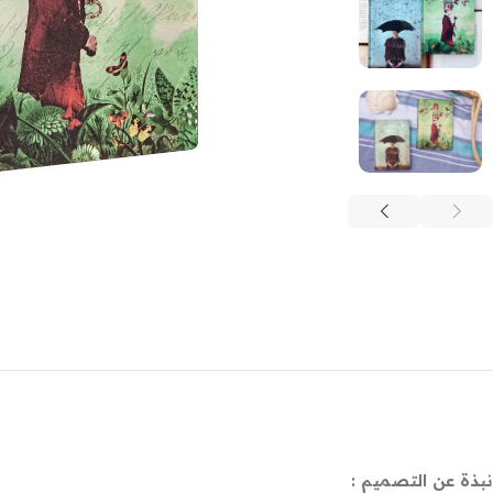
نبذة عن التصميم :