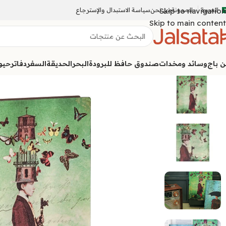
العربية
المدونة
Skip to navigation
من نحن
سياسة الاستبدال والإسترجاع
Skip to main content
ن باج
وسائد ومخدات
صندوق حافظ للبرودة
البحر
الحديقة
السفر
دفاتر
حيوا