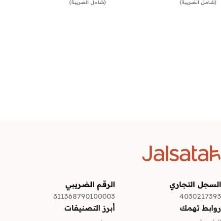
(شامل الضريبة)
(شامل الضريبة)
إضافة إلى السلة
إضافة إلى السلة
السجل التجاري
الرقم الضريبي
311368790100003
4030217393
روابط تهمك
أبرز التصنيفات