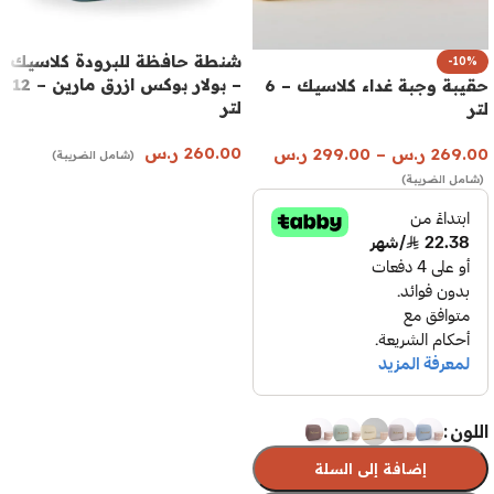
شنطة حافظة للبرودة كلاسيك
-10%
– بولار بوكس ازرق مارين – 12
حقيبة وجبة غداء كلاسيك – 6
لتر
لتر
260.00
ر.س
269.00
ر.س
–
299.00
ر.س
(شامل الضريبة)
(شامل الضريبة)
إضافة إلى السلة
اللون
إضافة إلى السلة