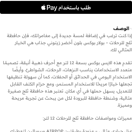
الوصف
إذا كنت ترغب في إضافة لمسة جديدة إلى مغامراتك، فإن حافظة
ثلج للرحلات – بولار بوكس بلون أخضر زيتوني جذاب هي الخيار
المثالي لك.
تقدم هذه الايس بوكس بسعة 12 لتر مع أحرف ذهبية أنيقة، تصميمًا
متعدد الاستخدامات يناسب النزهات، الرحلات، الشواطئ، وأيضًا
الاستخدام اليومي في الحدائق أو الحفلات، كما أن سهولة تنظيفها
تجعلها خيارًا مريحًا للاستخدام المستمر، ومع حزام الكتف القابل
للتعديل، يسهل حملها في أي مكان. تعتبر هذه حافظة ثلج صغيرة
مثالية، وشنطة حافظة للبرودة لكل من يبحث عن تجربة مريحة
ومميزة.
مميزات ومواصفات حافظة ثلج للرحلات 12 لتر:
عزل حراري مثالي – مزودة بطبقتين AIRPOP وبروبالين لتعطيك