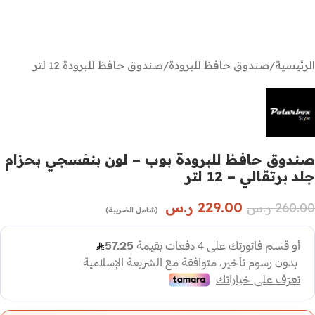
الرئيسية
/
صندوق حافظ للبرودة
/
صندوق حافظ للبرودة 12 لتر
صندوق حافظ للبرودة بوب – لون بنفسجي بحزام
جلد برتقالي – 12 لتر
229.00
ر.س
260.00
ر.س
(شامل الضريبة)