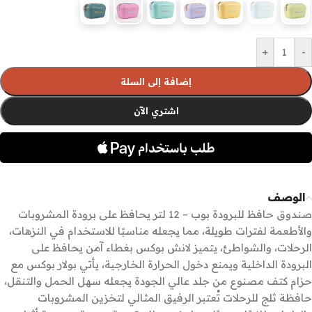
+
-
إضافة إلى السلة
اشتري الآن
الوصف
صندوق حافظ للبرودة بوب – 12 لتر يحافظ على برودة المشروبات
والأطعمة لفترات طويلة، مما يجعله مناسبًا للاستخدام في النزهات،
الرحلات، والشواطئ، يتميز لانش بوكس بغطاء آمن يحافظ على
البرودة الداخلية ويمنع دخول الحرارة الخارجية، يأتي بولار بوكس مع
حزام كتف مصنوع من جلد عالي الجودة يجعله سهل الحمل والتنقل،
حافظة ثلج للرحلات تُعتبر الرفيق المثالي لتخزين المشروبات