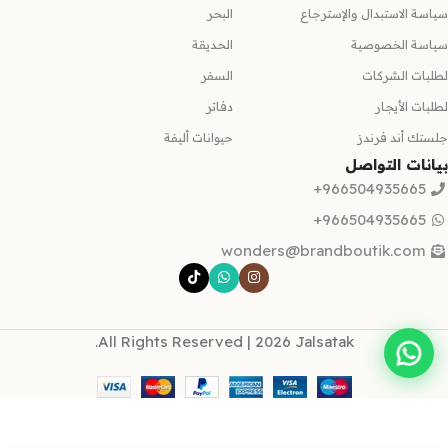
سياسة الاستبدال والإسترجاع
البحر
سياسة الخصوصية
الحديقة
لطلبات الشركات
السفر
لطلبات الأيجار
دفاتر
جلستك أند فرندز
حيوانات أليفة
بيانات التواصل
966504935665+
966504935665+
wonders@brandboutik.com
All Rights Reserved | 2026 Jalsatak.