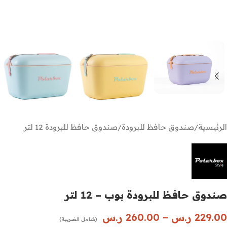
الرئيسية
/
صندوق حافظ للبرودة
/
صندوق حافظ للبرودة 12 لتر
صندوق حافظ للبرودة بوب – 12 لتر
229.00
ر.س
–
260.00
ر.س
(شامل الضريبة)