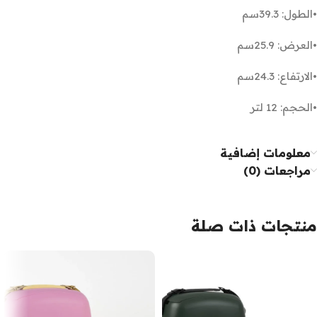
•الطول: 39.3سم
•العرض: 25.9سم
•الارتفاع: 24.3سم
•الحجم: 12 لتر
معلومات إضافية
مراجعات (0)
منتجات ذات صلة