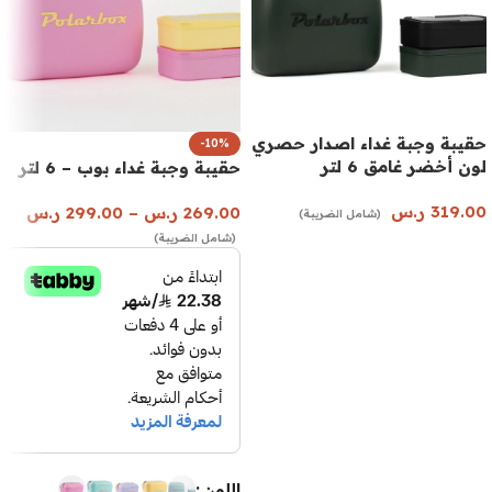
حقيبة وجبة غداء اصدار حصري
-10%
لون أخضر غامق 6 لتر
حقيبة وجبة غداء بوب – 6 لتر
319.00
ر.س
269.00
ر.س
–
299.00
ر.س
(شامل الضريبة)
(شامل الضريبة)
إضافة إلى السلة
اللون