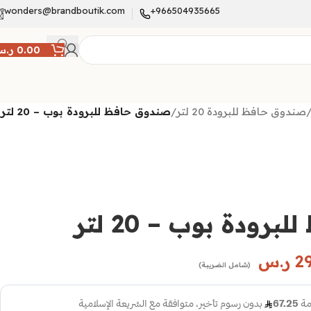
wonders@brandboutik.com
966504935665+
0.00
ر.
صندوق حافظ للبرودة 20 لتر
/
صندوق حافظ للبرودة بوب – 20 لتر
ودة بوب – 20 لتر
2
ر.س
(شامل الضريبة)