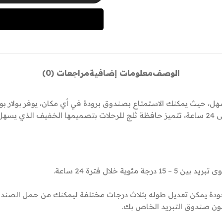
الوصف
معلومات إضافية
مراجعات (0)
 حزام جلد لجعل النقل أسهل، حيث يمكنك الاستمتاع بصندوق برودة في أي مكان،
ثلج صغيرة على الحفاظ على الأطعمة والمشروبات باردة لمدة تصل إلى 24 ساعة، تتميز حافظة ثلج لل
دة يمكن تعديل طوله بثلاث درجات مختلفة ليمكنك من حمل الصندوق
لون صندوق التبريد الخاص بك.