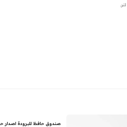
صندوق حافظ للبرودة اصدار ح