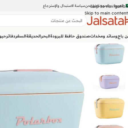
العربية
المدونة
Skip to navigation
من نحن
سياسة الاستبدال والإسترجاع
Skip to main content
ن باج
وسائد ومخدات
صندوق حافظ للبرودة
البحر
الحديقة
السفر
دفاتر
حيوا