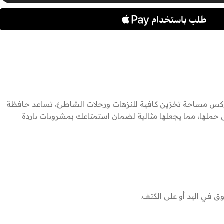
 يوفر بولار بوكس مساحة تخزين كافية للنزهات ورحلات الشاطئ، تساعد حافظة
رحلات بتصميمها الخفيف الذي يسهل حملها، مما يجعلها مثالية لضمان استمتاعك بمشروبات باردة
 في اليد أو على الكتف.