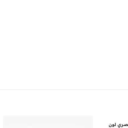
صري لون