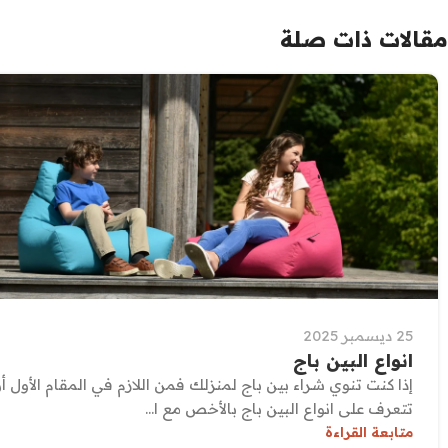
مقالات ذات صلة
25 ديسمبر 2025
انواع البين باج
إذا كنت تنوي شراء بين باج لمنزلك فمن اللازم في المقام الأول أ
تتعرف على انواع البين باج بالأخص مع ا...
متابعة القراءة