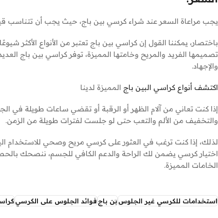
يجب مراعاة السعر عند شراء كرسي بين باج، حيث يجب أن تتناسب قي
باختصار، يمكننا القول إن كراسي بين باج تعتبر من الأنواع الأكثر ش
تصميمها الفريد والمريح وخامتها المميزة، توفر كراسي بين باج العدي
والإجهاد.
اكتشف أنواع كراسي البين باج
المميزة لدينا
إذا كنت تعاني من آلام الظهر أو الرقبة أو تقضي ساعات طويلة في 
والتخفيف من الألم والتعب حتى لو جلست لفترات طويلة من الزمن.
لذلك، إذا كنت ترغب في العثور على كرسي مريح وصحي للاستخدام اليو
اختيار كرسي يضمن لك الراحة والدعم الكافي للجسم، ننصحك بالحص
الخامات المميزة.
استخدامات للكرسي غير الجلوس
بن باج
فوائد الجلوس على الكرسي
كراسي