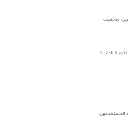
فين، وتخفيف
أوعية الدموية
به المستخدمون.