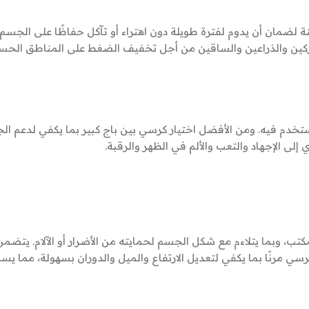
لضمان أن يدوم لفترة طويلة دون اهتراء أو تآكل حفاظًا على الجسم م
الوركين والذراعين والساقين من أجل تخفيف الضغط على المناطق ال
تخدم فيه. ومن الأفضل اختيار كرسي بين باج كبير بما يكفي لدعم ا
إلى الإجهاد والتعب والألم في الظهر والرقبة.
كتب، وبما يتلاءم مع شكل الجسم لحمايته من الأضرار أو الآلام. يتض
رسي مرنًا بما يكفي لتعديل الارتفاع والميل والدوران بسهولة، مما 