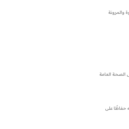
 والمرونة
ى الصحة العامة
 حفاظًا على