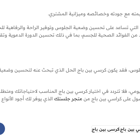
مته مع جودته وخصائصه وميزانية المشتري.
يوعًا التي تساعد على تحسين وضعية الجلوس وتوفير الراحة والرفاهية 
د من الفوائد الصحية للجسم، بما في ذلك تحسين الدورة الدموية وتقلي
الجلوس، فقد يكون كرسي بين باج الحل الذي تبحث عنه لتحسين وضعي
مي، فلا تتردد في اختيار كرسي بين باج المناسب لاحتياجاتك ومتطل
ول على كراسي بين باج من
متجر جلستك
الذي يوفر لك أجود الأنواع
 بين باج
كرسى بين باج