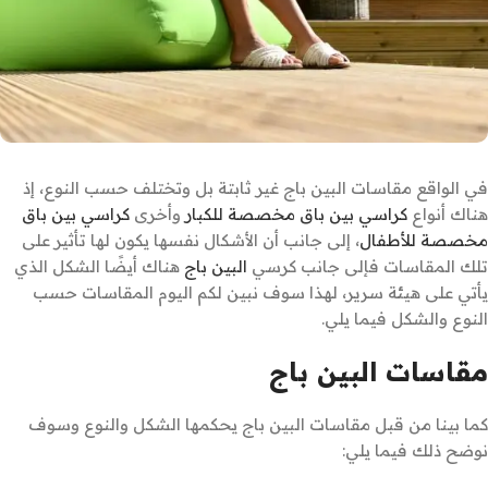
في الواقع مقاسات البين باج غير ثابتة بل وتختلف حسب النوع، إذ
هناك أنواع
كراسي بين باق مخصصة للكبار
وأخرى
كراسي بين باق
مخصصة للأطفال
، إلى جانب أن الأشكال نفسها يكون لها تأثير على
تلك المقاسات فإلى جانب كرسي
البين باج
هناك أيضًا الشكل الذي
يأتي على هيئة سرير، لهذا سوف نبين لكم اليوم المقاسات حسب
النوع والشكل فيما يلي.
مقاسات البين باج
كما بينا من قبل مقاسات البين باج يحكمها الشكل والنوع وسوف
نوضح ذلك فيما يلي: