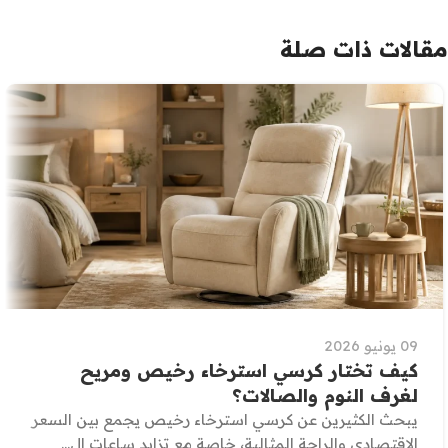
مقالات ذات صلة
09 يونيو 2026
كيف تختار كرسي استرخاء رخيص ومريح
لغرف النوم والصالات؟
يبحث الكثيرين عن كرسي استرخاء رخيص يجمع بين السعر
الاقتصادي والراحة المثالية، خاصة مع تزايد ساعات ال...