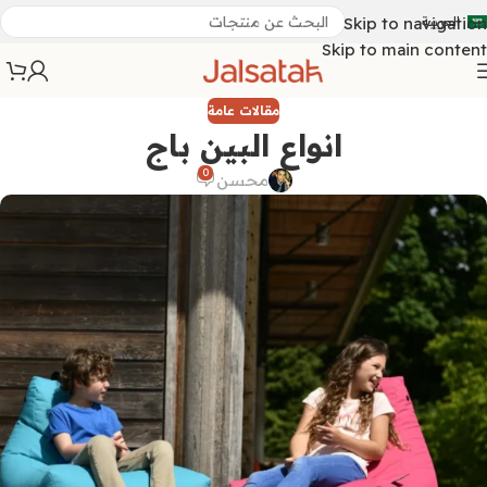
العربية
Skip to navigation
Skip to main content
مقالات عامة
انواع البين باج
0
محسن