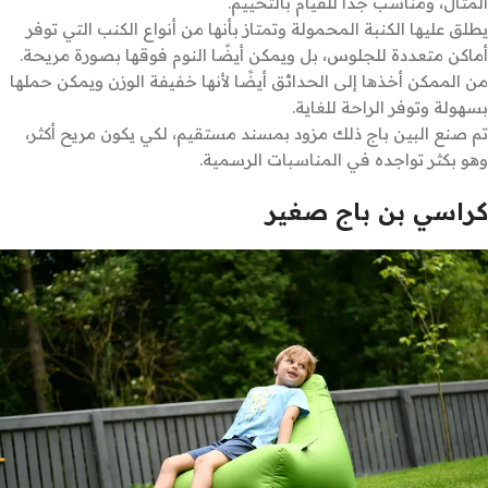
المثال، ومناسب جدًا للقيام بالتخييم.
يطلق عليها الكنبة المحمولة وتمتاز بأنها من أنواع الكنب التي توفر
أماكن متعددة للجلوس، بل ويمكن أيضًا النوم فوقها بصورة مريحة.
من الممكن أخذها إلى الحدائق أيضًا لأنها خفيفة الوزن ويمكن حملها
بسهولة وتوفر الراحة للغاية.
تم صنع البين باج ذلك مزود بمسند مستقيم، لكي يكون مريح أكثر،
وهو بكثر تواجده في المناسبات الرسمية.
كراسي بن باج صغير