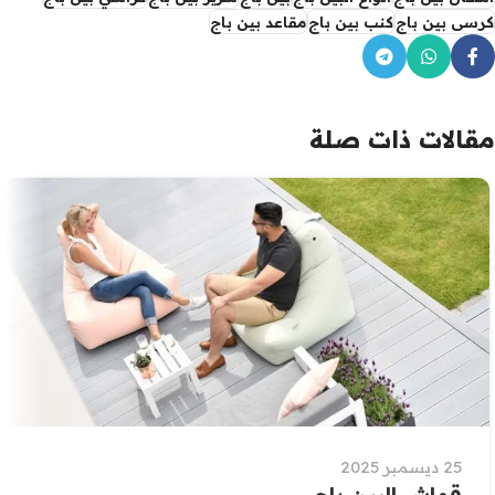
كرسى بين باج
كنب بين باج
مقاعد بين باج
مقالات ذات صلة
25 ديسمبر 2025
قماش البين باج