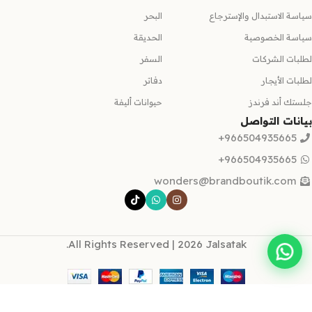
سياسة الاستبدال والإسترجاع
البحر
سياسة الخصوصية
الحديقة
لطلبات الشركات
السفر
لطلبات الأيجار
دفاتر
جلستك أند فرندز
حيوانات أليفة
بيانات التواصل
966504935665+
966504935665+
wonders@brandboutik.com
All Rights Reserved | 2026 Jalsatak.