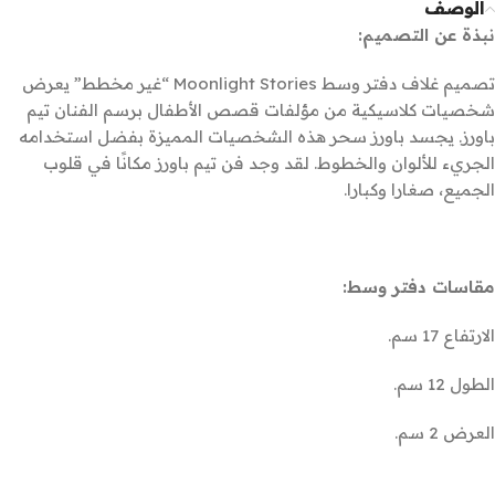
الوصف
نبذة عن التصميم:
تصميم غلاف دفتر وسط Moonlight Stories “غير مخطط” يعرض
شخصيات كلاسيكية من مؤلفات قصص الأطفال برسم الفنان تيم
باورز. يجسد باورز سحر هذه الشخصيات المميزة بفضل استخدامه
الجريء للألوان والخطوط. لقد وجد فن تيم باورز مكانًا في قلوب
الجميع، صغارا وكبارا.
مقاسات دفتر وسط:
الارتفاع 17 سم.
الطول 12 سم.
العرض 2 سم.