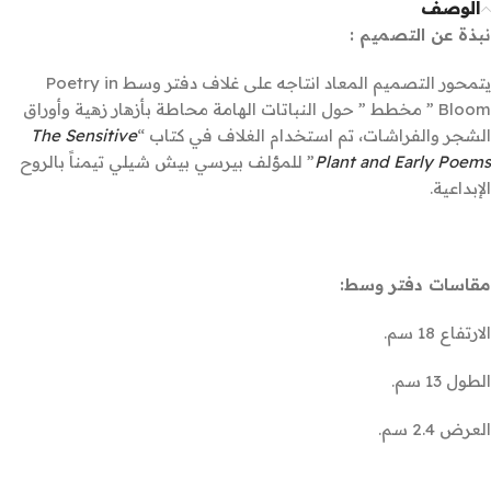
الوصف
نبذة عن التصميم :
يتمحور التصميم المعاد انتاجه على غلاف دفتر وسط Poetry in
Bloom ” مخطط ” حول النباتات الهامة محاطة بأزهار زهية وأوراق
الشجر والفراشات، تم استخدام الغلاف في كتاب “
The Sensitive
Plant and Early Poems
” للمؤلف بيرسي بيش شيلي تيمناً بالروح
الإبداعية.
مقاسات دفتر وسط:
الارتفاع 18 سم.
الطول 13 سم.
العرض 2.4 سم.