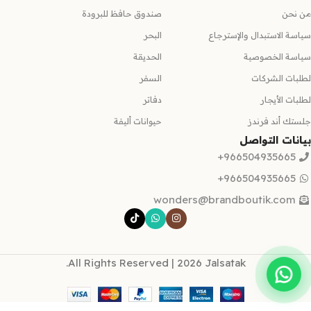
من نحن
صندوق حافظ للبرودة
سياسة الاستبدال والإسترجاع
البحر
سياسة الخصوصية
الحديقة
لطلبات الشركات
السفر
لطلبات الأيجار
دفاتر
جلستك أند فرندز
حيوانات أليفة
بيانات التواصل
966504935665+
966504935665+
wonders@brandboutik.com
All Rights Reserved | 2026 Jalsatak.