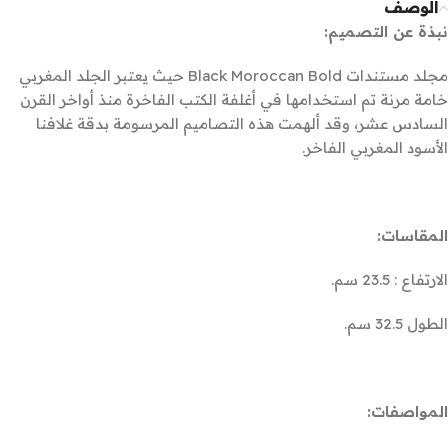
الوصف
نبذة عن التصميم:
مجلد مستندات Black Moroccan Bold حيث يعتبر الجلد المغربي
خامة مرنة تم استخدامها في أغلفة الكتب الفاخرة منذ أواخر القرن
السادس عشر، وقد ألهمت هذه التصاميم المرسومة بدقة غلافنا
الأسود المغربي الفاخر.
المقاسات:
الارتفاع : 23.5 سم.
الطول 32.5 سم.
المواصفات: