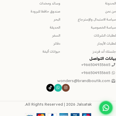
المدونة
وسائد ومخدات
من نحن
صندوق حافظ للبرودة
سياسة الاستبدال والإسترجاع
البحر
سياسة الخصوصية
الحديقة
لطلبات الشركات
السفر
لطلبات الأيجار
دفاتر
جلستك أند فرندز
حيوانات أليفة
بيانات التواصل
966504935665+
966504935665+
wonders@brandboutik.com
All Rights Reserved | 2026 Jalsatak.